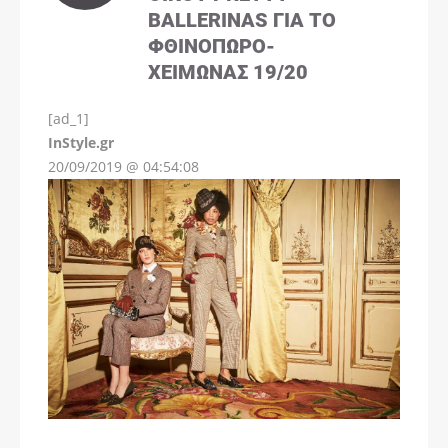
BALLERINAS ΓΙΑ ΤΟ
ΦΘΙΝΌΠΩΡΟ-
ΧΕΙΜΏΝΑΣ 19/20
[ad_1]
InStyle.gr
20/09/2019 @ 04:54:08