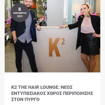
8
.
ΝΟΈΜΒΡΙΟΣ
2021
K2 THE HAIR LOUNGE: ΝΈΟΣ
ΕΝΤΥΠΩΣΙΑΚΌΣ ΧΏΡΟΣ ΠΕΡΙΠΟΊΗΣΗΣ
ΣΤΟΝ ΠΎΡΓΟ