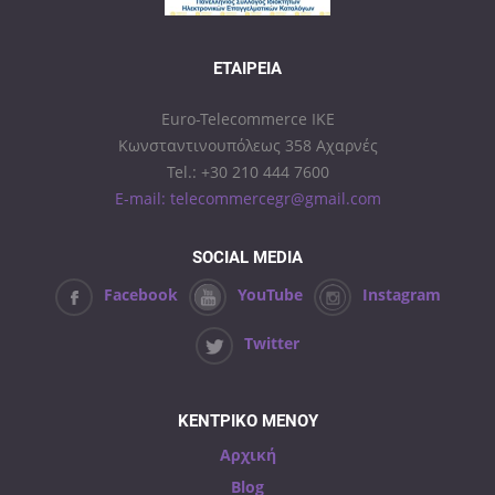
ΕΤΑΙΡΕΊΑ
Euro-Telecommerce IKE
Κωνσταντινουπόλεως 358 Αχαρνές
Tel.: +30 210 444 7600
E-mail: telecommercegr@gmail.com
SOCIAL MEDIA
Facebook
YouTube
Instagram
Twitter
ΚΕΝΤΡΙΚΟ ΜΕΝΟΥ
Αρχική
Blog