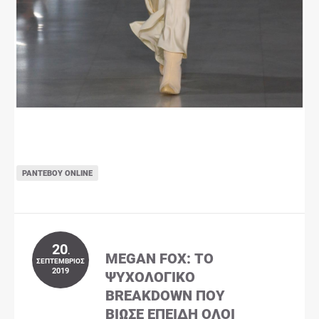
ΡΑΝΤΕΒΟΎ ONLINE
20
.
MEGAN FOX: ΤΟ
ΣΕΠΤΈΜΒΡΙΟΣ
2019
ΨΥΧΟΛΟΓΙΚΌ
BREAKDOWN ΠΟΥ
ΒΊΩΣΕ ΕΠΕΙΔΉ ΌΛΟΙ