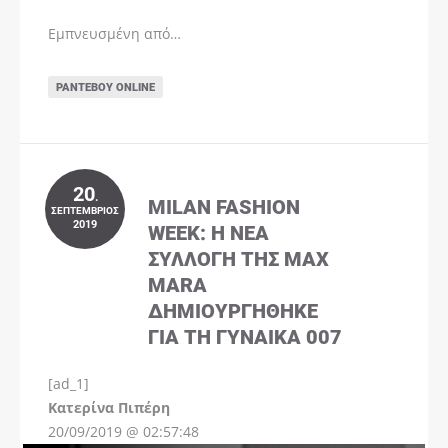
Εμπνευσμένη από…
ΡΑΝΤΕΒΟΎ ONLINE
20
.
MILAN FASHION
ΣΕΠΤΈΜΒΡΙΟΣ
2019
WEEK: Η ΝΈΑ
ΣΥΛΛΟΓΉ ΤΗΣ MAX
MARA
ΔΗΜΙΟΥΡΓΉΘΗΚΕ
ΓΙΑ ΤΗ ΓΥΝΑΊΚΑ 007
[ad_1]
Instagram
Kατερίνα Πιπέρη
20/09/2019 @ 02:57:48