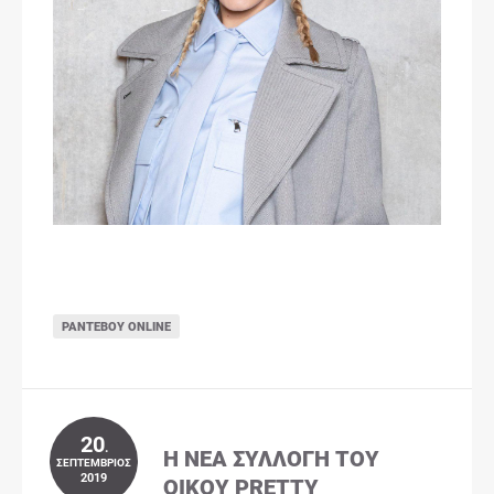
ΡΑΝΤΕΒΟΎ ONLINE
20
.
Η ΝΈΑ ΣΥΛΛΟΓΉ ΤΟΥ
ΣΕΠΤΈΜΒΡΙΟΣ
2019
ΟΊΚΟΥ PRETTY