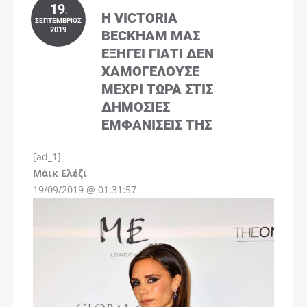
19
.
Η VICTORIA
ΣΕΠΤΈΜΒΡΙΟΣ
2019
BECKHAM ΜΑΣ
ΕΞΗΓΕΊ ΓΙΑΤΊ ΔΕΝ
ΧΑΜΟΓΕΛΟΎΣΕ
ΜΈΧΡΙ ΤΏΡΑ ΣΤΙΣ
ΔΗΜΌΣΙΕΣ
ΕΜΦΑΝΊΣΕΙΣ ΤΗΣ
[ad_1]
Instagram
Μάικ Ελέζι
19/09/2019 @ 01:31:57