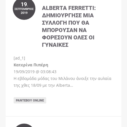
19
.
ALBERTA FERRETTI:
ΣΕΠΤΈΜΒΡΙΟΣ
2019
ΔΗΜΙΟΎΡΓΗΣΕ ΜΊΑ
ΣΥΛΛΟΓΉ ΠΟΥ ΘΑ
ΜΠΟΡΟΎΣΑΝ ΝΑ
ΦΟΡΈΣΟΥΝ ΌΛΕΣ ΟΙ
ΓΥΝΑΊΚΕΣ
[ad_1]
Instagram
Kατερίνα Πιπέρη
19/09/2019 @ 03:08:43
Η εβδομάδα μόδας του Μιλάνου άνοιξε την αυλαία
της χθες 18/09 με την Alberta…
ΡΑΝΤΕΒΟΎ ONLINE