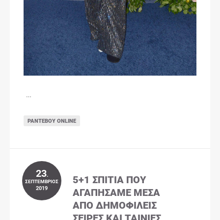
…
ΡΑΝΤΕΒΟΎ ONLINE
23
.
5+1 ΣΠΊΤΙΑ ΠΟΥ
ΣΕΠΤΈΜΒΡΙΟΣ
2019
ΑΓΑΠΉΣΑΜΕ ΜΈΣΑ
ΑΠΌ ΔΗΜΟΦΙΛΕΊΣ
ΣΕΙΡΈΣ ΚΑΙ ΤΑΙΝΊΕΣ