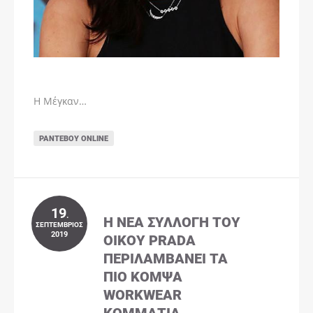
Η Μέγκαν…
ΡΑΝΤΕΒΟΎ ONLINE
19
.
Η ΝΈΑ ΣΥΛΛΟΓΉ ΤΟΥ
ΣΕΠΤΈΜΒΡΙΟΣ
2019
ΟΊΚΟΥ PRADA
ΠΕΡΙΛΑΜΒΆΝΕΙ ΤΑ
ΠΙΟ ΚΟΜΨΆ
WORKWEAR
ΚΟΜΜΆΤΙΑ