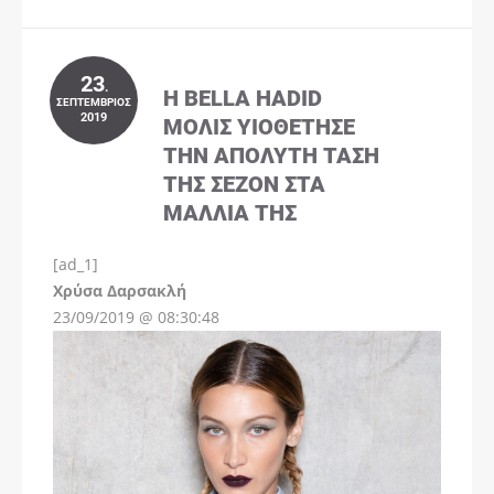
23
.
Η BELLA HADID
ΣΕΠΤΈΜΒΡΙΟΣ
2019
ΜΌΛΙΣ ΥΙΟΘΈΤΗΣΕ
ΤΗΝ ΑΠΌΛΥΤΗ ΤΆΣΗ
ΤΗΣ ΣΕΖΌΝ ΣΤΑ
ΜΑΛΛΙΆ ΤΗΣ
[ad_1]
Instagram
Χρύσα Δαρσακλή
23/09/2019 @ 08:30:48