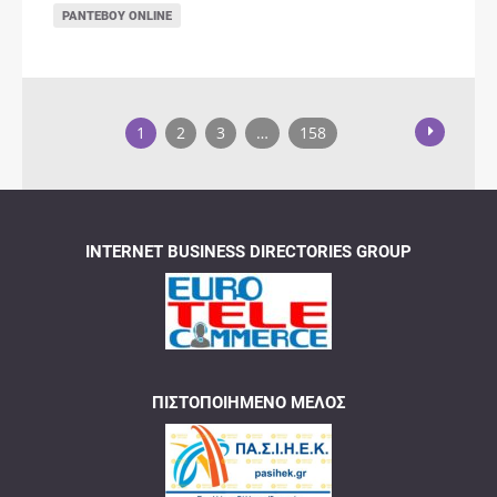
ΡΑΝΤΕΒΟΎ ONLINE
1
2
3
…
158
INTERNET BUSINESS DIRECTORIES GROUP
ΠΙΣΤΟΠΟΙΗΜΈΝΟ ΜΈΛΟΣ