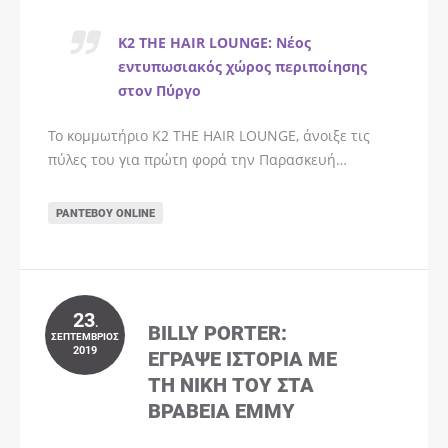
K2 THE HAIR LOUNGE: Νέος
εντυπωσιακός χώρος περιποίησης
στον Πύργο
Το κομμωτήριο K2 THE HAIR LOUNGE, άνοιξε τις
πύλες του για πρώτη φορά την Παρασκευή…
ΡΑΝΤΕΒΟΎ ONLINE
23
.
BILLY PORTER:
ΣΕΠΤΈΜΒΡΙΟΣ
2019
ΈΓΡΑΨΕ ΙΣΤΟΡΊΑ ΜΕ
ΤΗ ΝΊΚΗ ΤΟΥ ΣΤΑ
ΒΡΑΒΕΊΑ EMMY