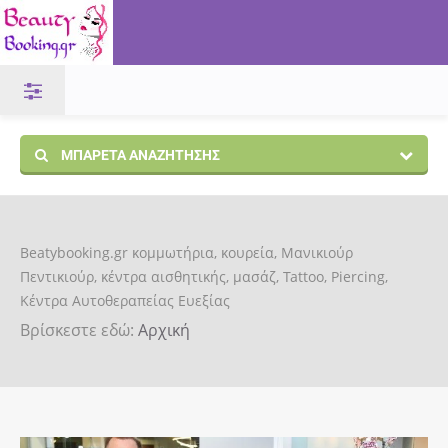
ΜΠΑΡΈΤΑ ΑΝΑΖΉΤΗΣΗΣ
Beatybooking.gr κομμωτήρια, κουρεία, Μανικιούρ
Πεντικιούρ, κέντρα αισθητικής, μασάζ, Tattoo, Piercing,
Κέντρα Αυτοθεραπείας Ευεξίας
Βρίσκεστε εδώ:
Αρχική