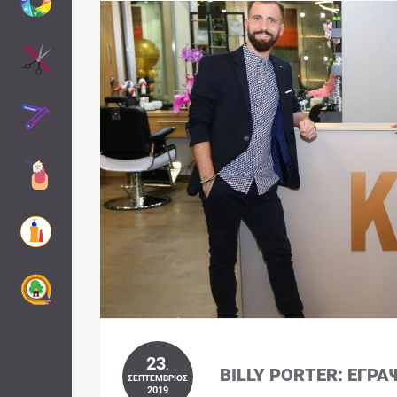
23
.
BILLY PORTER: ΈΓΡΑ
ΣΕΠΤΈΜΒΡΙΟΣ
2019