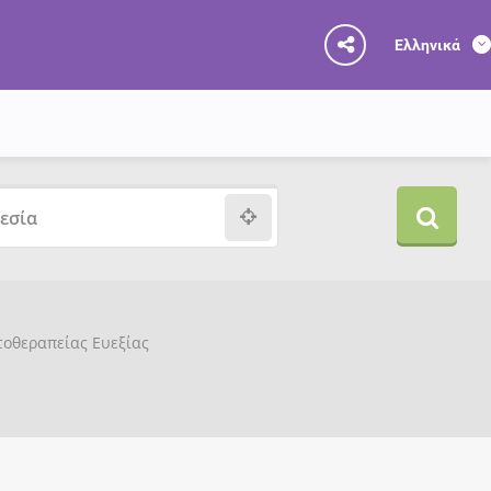
Ελληνικά
υτοθεραπείας Ευεξίας