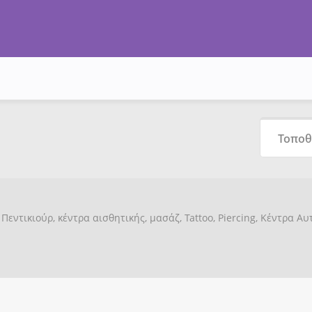
Πεντικιούρ, κέντρα αισθητικής, μασάζ, Tattoo, Piercing, Κέντρα Α