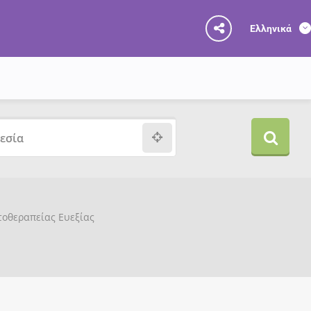
Ελληνικά
υτοθεραπείας Ευεξίας