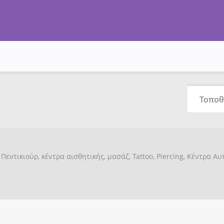
Πεντικιούρ, κέντρα αισθητικής, μασάζ, Tattoo, Piercing, Κέντρα Α