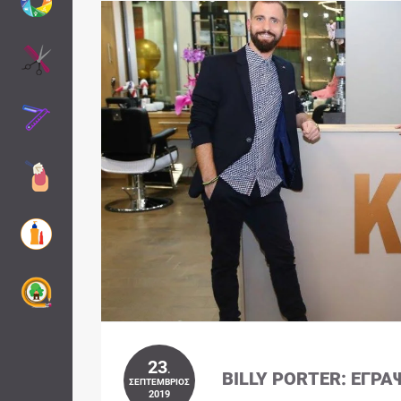
23
.
BILLY PORTER: ΈΓΡΑ
ΣΕΠΤΈΜΒΡΙΟΣ
2019