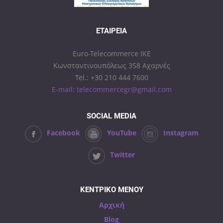
ΕΤΑΙΡΕΊΑ
Euro-Telecommerce IKE
Κωνσταντινουπόλεως 358 Αχαρνές
Tel.: +30 210 444 7600
E-mail: telecommercegr@gmail.com
SOCIAL MEDIA
Facebook
YouTube
Instagram
Twitter
ΚΕΝΤΡΙΚΟ ΜΕΝΟΥ
Αρχική
Blog