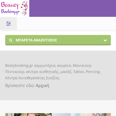
ΜΠΑΡΈΤΑ ΑΝΑΖΉΤΗΣΗΣ
Beatybooking.gr κομμωτήρια, κουρεία, Μανικιούρ
Πεντικιούρ, κέντρα αισθητικής, μασάζ, Tattoo, Piercing,
Κέντρα Αυτοθεραπείας Ευεξίας
Βρίσκεστε εδώ:
Αρχική