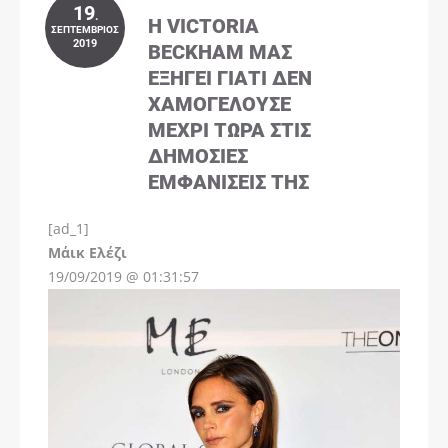
19
.
Η VICTORIA
ΣΕΠΤΈΜΒΡΙΟΣ
2019
BECKHAM ΜΑΣ
ΕΞΗΓΕΊ ΓΙΑΤΊ ΔΕΝ
ΧΑΜΟΓΕΛΟΎΣΕ
ΜΈΧΡΙ ΤΏΡΑ ΣΤΙΣ
ΔΗΜΌΣΙΕΣ
ΕΜΦΑΝΊΣΕΙΣ ΤΗΣ
[ad_1]
Instagram
Μάικ Ελέζι
19/09/2019 @ 01:31:57