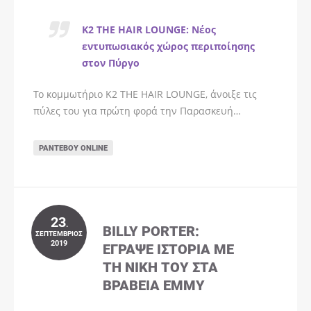
K2 THE HAIR LOUNGE: Νέος
εντυπωσιακός χώρος περιποίησης
στον Πύργο
Το κομμωτήριο K2 THE HAIR LOUNGE, άνοιξε τις
πύλες του για πρώτη φορά την Παρασκευή…
ΡΑΝΤΕΒΟΎ ONLINE
23
.
BILLY PORTER:
ΣΕΠΤΈΜΒΡΙΟΣ
2019
ΈΓΡΑΨΕ ΙΣΤΟΡΊΑ ΜΕ
ΤΗ ΝΊΚΗ ΤΟΥ ΣΤΑ
ΒΡΑΒΕΊΑ EMMY