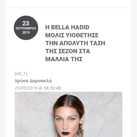
23
.
Η BELLA HADID
ΣΕΠΤΈΜΒΡΙΟΣ
2019
ΜΌΛΙΣ ΥΙΟΘΈΤΗΣΕ
ΤΗΝ ΑΠΌΛΥΤΗ ΤΆΣΗ
ΤΗΣ ΣΕΖΌΝ ΣΤΑ
ΜΑΛΛΙΆ ΤΗΣ
[ad_1]
Instagram
Χρύσα Δαρσακλή
23/09/2019 @ 08:30:48