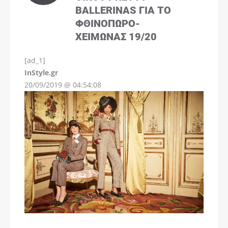
BALLERINAS ΓΙΑ ΤΟ
ΦΘΙΝΌΠΩΡΟ-
ΧΕΙΜΏΝΑΣ 19/20
[ad_1]
InStyle.gr
20/09/2019 @ 04:54:08