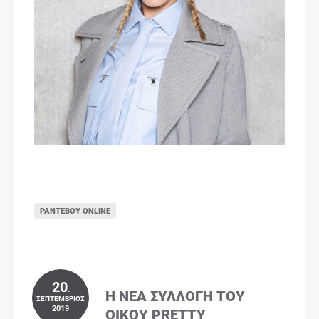
ΡΑΝΤΕΒΟΎ ONLINE
20
.
Η ΝΈΑ ΣΥΛΛΟΓΉ ΤΟΥ
ΣΕΠΤΈΜΒΡΙΟΣ
2019
ΟΊΚΟΥ PRETTY