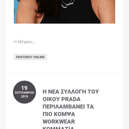
Η Μέγκαν…
ΡΑΝΤΕΒΟΎ ONLINE
19
.
Η ΝΈΑ ΣΥΛΛΟΓΉ ΤΟΥ
ΣΕΠΤΈΜΒΡΙΟΣ
2019
ΟΊΚΟΥ PRADA
ΠΕΡΙΛΑΜΒΆΝΕΙ ΤΑ
ΠΙΟ ΚΟΜΨΆ
WORKWEAR
ΚΟΜΜΆΤΙΑ