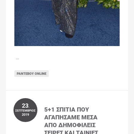
…
ΡΑΝΤΕΒΟΎ ONLINE
23
.
5+1 ΣΠΊΤΙΑ ΠΟΥ
ΣΕΠΤΈΜΒΡΙΟΣ
2019
ΑΓΑΠΉΣΑΜΕ ΜΈΣΑ
ΑΠΌ ΔΗΜΟΦΙΛΕΊΣ
ΣΕΙΡΈΣ ΚΑΙ ΤΑΙΝΊΕΣ