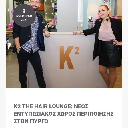
8
.
ΝΟΈΜΒΡΙΟΣ
2021
K2 THE HAIR LOUNGE: ΝΈΟΣ
ΕΝΤΥΠΩΣΙΑΚΌΣ ΧΏΡΟΣ ΠΕΡΙΠΟΊΗΣΗΣ
ΣΤΟΝ ΠΎΡΓΟ