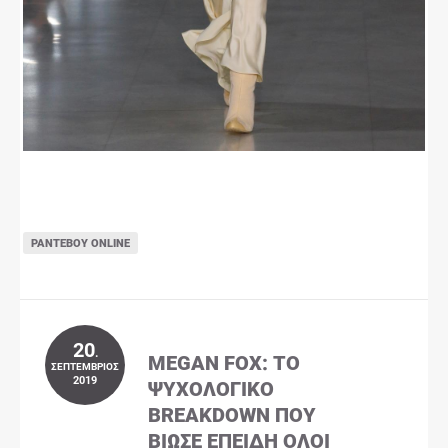
ΡΑΝΤΕΒΟΎ ONLINE
20
.
MEGAN FOX: ΤΟ
ΣΕΠΤΈΜΒΡΙΟΣ
2019
ΨΥΧΟΛΟΓΙΚΌ
BREAKDOWN ΠΟΥ
ΒΊΩΣΕ ΕΠΕΙΔΉ ΌΛΟΙ