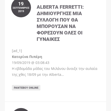
19
.
ALBERTA FERRETTI:
ΣΕΠΤΈΜΒΡΙΟΣ
2019
ΔΗΜΙΟΎΡΓΗΣΕ ΜΊΑ
ΣΥΛΛΟΓΉ ΠΟΥ ΘΑ
ΜΠΟΡΟΎΣΑΝ ΝΑ
ΦΟΡΈΣΟΥΝ ΌΛΕΣ ΟΙ
ΓΥΝΑΊΚΕΣ
[ad_1]
Instagram
Kατερίνα Πιπέρη
19/09/2019 @ 03:08:43
Η εβδομάδα μόδας του Μιλάνου άνοιξε την αυλαία
της χθες 18/09 με την Alberta…
ΡΑΝΤΕΒΟΎ ONLINE