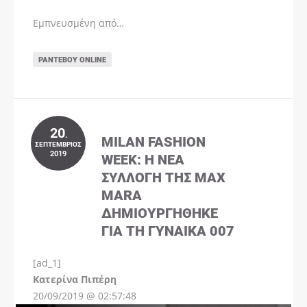
Εμπνευσμένη από…
ΡΑΝΤΕΒΟΎ ONLINE
20
.
MILAN FASHION
ΣΕΠΤΈΜΒΡΙΟΣ
2019
WEEK: Η ΝΈΑ
ΣΥΛΛΟΓΉ ΤΗΣ MAX
MARA
ΔΗΜΙΟΥΡΓΉΘΗΚΕ
ΓΙΑ ΤΗ ΓΥΝΑΊΚΑ 007
[ad_1]
Instagram
Kατερίνα Πιπέρη
20/09/2019 @ 02:57:48