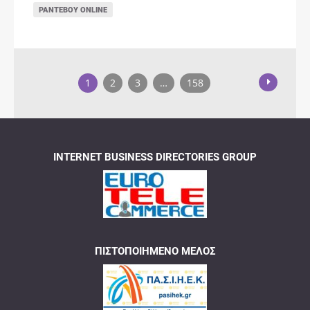
ΡΑΝΤΕΒΟΎ ONLINE
1
2
3
…
158
INTERNET BUSINESS DIRECTORIES GROUP
ΠΙΣΤΟΠΟΙΗΜΈΝΟ ΜΈΛΟΣ