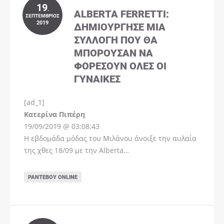
19
.
ALBERTA FERRETTI:
ΣΕΠΤΈΜΒΡΙΟΣ
2019
ΔΗΜΙΟΎΡΓΗΣΕ ΜΊΑ
ΣΥΛΛΟΓΉ ΠΟΥ ΘΑ
ΜΠΟΡΟΎΣΑΝ ΝΑ
ΦΟΡΈΣΟΥΝ ΌΛΕΣ ΟΙ
ΓΥΝΑΊΚΕΣ
[ad_1]
Instagram
Kατερίνα Πιπέρη
19/09/2019 @ 03:08:43
Η εβδομάδα μόδας του Μιλάνου άνοιξε την αυλαία
της χθες 18/09 με την Alberta…
ΡΑΝΤΕΒΟΎ ONLINE