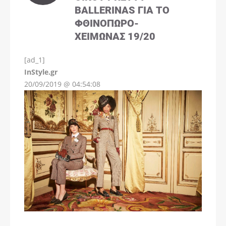
BALLERINAS ΓΙΑ ΤΟ
ΦΘΙΝΌΠΩΡΟ-
ΧΕΙΜΏΝΑΣ 19/20
[ad_1]
InStyle.gr
20/09/2019 @ 04:54:08