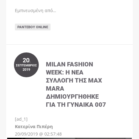
Εμπνευσμένη από…
ΡΑΝΤΕΒΟΎ ONLINE
20
.
MILAN FASHION
ΣΕΠΤΈΜΒΡΙΟΣ
2019
WEEK: Η ΝΈΑ
ΣΥΛΛΟΓΉ ΤΗΣ MAX
MARA
ΔΗΜΙΟΥΡΓΉΘΗΚΕ
ΓΙΑ ΤΗ ΓΥΝΑΊΚΑ 007
[ad_1]
Instagram
Kατερίνα Πιπέρη
20/09/2019 @ 02:57:48