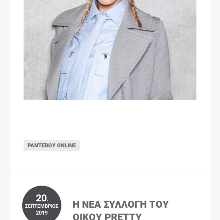
ΡΑΝΤΕΒΟΎ ONLINE
20
.
Η ΝΈΑ ΣΥΛΛΟΓΉ ΤΟΥ
ΣΕΠΤΈΜΒΡΙΟΣ
2019
ΟΊΚΟΥ PRETTY