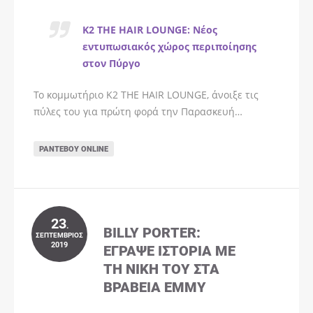
K2 THE HAIR LOUNGE: Νέος
εντυπωσιακός χώρος περιποίησης
στον Πύργο
Το κομμωτήριο K2 THE HAIR LOUNGE, άνοιξε τις
πύλες του για πρώτη φορά την Παρασκευή…
ΡΑΝΤΕΒΟΎ ONLINE
23
.
BILLY PORTER:
ΣΕΠΤΈΜΒΡΙΟΣ
2019
ΈΓΡΑΨΕ ΙΣΤΟΡΊΑ ΜΕ
ΤΗ ΝΊΚΗ ΤΟΥ ΣΤΑ
ΒΡΑΒΕΊΑ EMMY