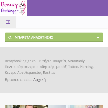
ΜΠΑΡΈΤΑ ΑΝΑΖΉΤΗΣΗΣ
Beatybooking.gr κομμωτήρια, κουρεία, Μανικιούρ
Πεντικιούρ, κέντρα αισθητικής, μασάζ, Tattoo, Piercing,
Κέντρα Αυτοθεραπείας Ευεξίας
Βρίσκεστε εδώ:
Αρχική