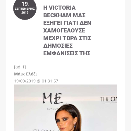
19
.
Η VICTORIA
ΣΕΠΤΈΜΒΡΙΟΣ
2019
BECKHAM ΜΑΣ
ΕΞΗΓΕΊ ΓΙΑΤΊ ΔΕΝ
ΧΑΜΟΓΕΛΟΎΣΕ
ΜΈΧΡΙ ΤΏΡΑ ΣΤΙΣ
ΔΗΜΌΣΙΕΣ
ΕΜΦΑΝΊΣΕΙΣ ΤΗΣ
[ad_1]
Instagram
Μάικ Ελέζι
19/09/2019 @ 01:31:57