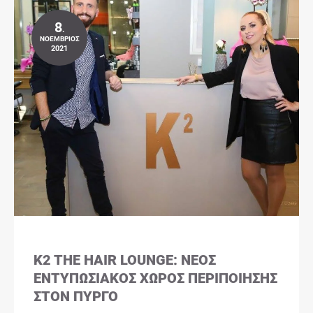
8
.
ΝΟΈΜΒΡΙΟΣ
2021
K2 THE HAIR LOUNGE: ΝΈΟΣ
ΕΝΤΥΠΩΣΙΑΚΌΣ ΧΏΡΟΣ ΠΕΡΙΠΟΊΗΣΗΣ
ΣΤΟΝ ΠΎΡΓΟ