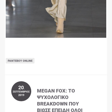
ΡΑΝΤΕΒΟΎ ONLINE
20
.
MEGAN FOX: ΤΟ
ΣΕΠΤΈΜΒΡΙΟΣ
2019
ΨΥΧΟΛΟΓΙΚΌ
BREAKDOWN ΠΟΥ
ΒΊΩΣΕ ΕΠΕΙΔΉ ΌΛΟΙ