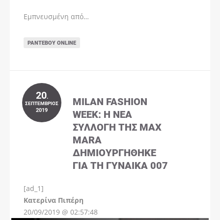
Εμπνευσμένη από…
ΡΑΝΤΕΒΟΎ ONLINE
20
.
MILAN FASHION
ΣΕΠΤΈΜΒΡΙΟΣ
2019
WEEK: Η ΝΈΑ
ΣΥΛΛΟΓΉ ΤΗΣ MAX
MARA
ΔΗΜΙΟΥΡΓΉΘΗΚΕ
ΓΙΑ ΤΗ ΓΥΝΑΊΚΑ 007
[ad_1]
Instagram
Kατερίνα Πιπέρη
20/09/2019 @ 02:57:48