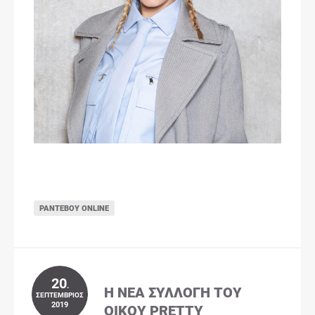
ΡΑΝΤΕΒΟΎ ONLINE
20
.
Η ΝΈΑ ΣΥΛΛΟΓΉ ΤΟΥ
ΣΕΠΤΈΜΒΡΙΟΣ
2019
ΟΊΚΟΥ PRETTY