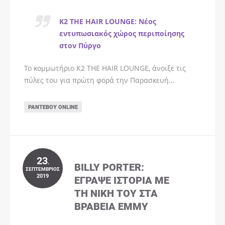
K2 THE HAIR LOUNGE: Νέος
εντυπωσιακός χώρος περιποίησης
στον Πύργο
Το κομμωτήριο K2 THE HAIR LOUNGE, άνοιξε τις
πύλες του για πρώτη φορά την Παρασκευή…
ΡΑΝΤΕΒΟΎ ONLINE
23
.
BILLY PORTER:
ΣΕΠΤΈΜΒΡΙΟΣ
2019
ΈΓΡΑΨΕ ΙΣΤΟΡΊΑ ΜΕ
ΤΗ ΝΊΚΗ ΤΟΥ ΣΤΑ
ΒΡΑΒΕΊΑ EMMY