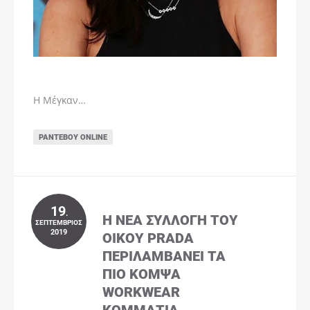
Η Μέγκαν…
ΡΑΝΤΕΒΟΎ ONLINE
19
.
Η ΝΈΑ ΣΥΛΛΟΓΉ ΤΟΥ
ΣΕΠΤΈΜΒΡΙΟΣ
2019
ΟΊΚΟΥ PRADA
ΠΕΡΙΛΑΜΒΆΝΕΙ ΤΑ
ΠΙΟ ΚΟΜΨΆ
WORKWEAR
ΚΟΜΜΆΤΙΑ