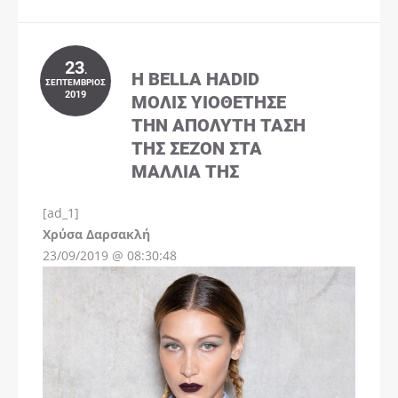
23
.
Η BELLA HADID
ΣΕΠΤΈΜΒΡΙΟΣ
2019
ΜΌΛΙΣ ΥΙΟΘΈΤΗΣΕ
ΤΗΝ ΑΠΌΛΥΤΗ ΤΆΣΗ
ΤΗΣ ΣΕΖΌΝ ΣΤΑ
ΜΑΛΛΙΆ ΤΗΣ
[ad_1]
Instagram
Χρύσα Δαρσακλή
23/09/2019 @ 08:30:48