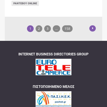
ΡΑΝΤΕΒΟΎ ONLINE
1
2
3
…
158
INTERNET BUSINESS DIRECTORIES GROUP
ΠΙΣΤΟΠΟΙΗΜΈΝΟ ΜΈΛΟΣ