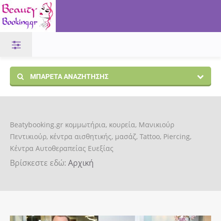
ΜΠΑΡΈΤΑ ΑΝΑΖΉΤΗΣΗΣ
Beatybooking.gr κομμωτήρια, κουρεία, Μανικιούρ
Πεντικιούρ, κέντρα αισθητικής, μασάζ, Tattoo, Piercing,
Κέντρα Αυτοθεραπείας Ευεξίας
Βρίσκεστε εδώ:
Αρχική