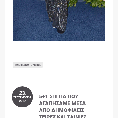
…
ΡΑΝΤΕΒΟΎ ONLINE
23
.
5+1 ΣΠΊΤΙΑ ΠΟΥ
ΣΕΠΤΈΜΒΡΙΟΣ
2019
ΑΓΑΠΉΣΑΜΕ ΜΈΣΑ
ΑΠΌ ΔΗΜΟΦΙΛΕΊΣ
ΣΕΙΡΈΣ ΚΑΙ ΤΑΙΝΊΕΣ