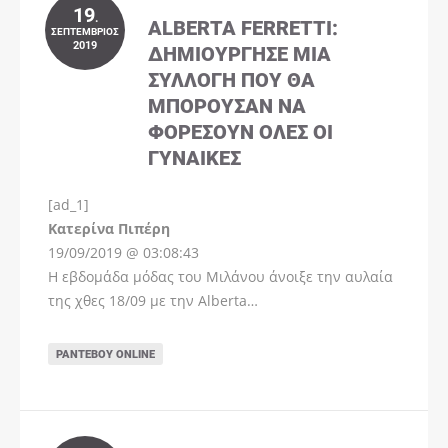
19
.
ALBERTA FERRETTI:
ΣΕΠΤΈΜΒΡΙΟΣ
2019
ΔΗΜΙΟΎΡΓΗΣΕ ΜΊΑ
ΣΥΛΛΟΓΉ ΠΟΥ ΘΑ
ΜΠΟΡΟΎΣΑΝ ΝΑ
ΦΟΡΈΣΟΥΝ ΌΛΕΣ ΟΙ
ΓΥΝΑΊΚΕΣ
[ad_1]
Instagram
Kατερίνα Πιπέρη
19/09/2019 @ 03:08:43
Η εβδομάδα μόδας του Μιλάνου άνοιξε την αυλαία
της χθες 18/09 με την Alberta…
ΡΑΝΤΕΒΟΎ ONLINE