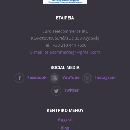
ΕΤΑΙΡΕΊΑ
Euro-Telecommerce IKE
Κωνσταντινουπόλεως 358 Αχαρνές
Tel.: +30 210 444 7600
E-mail: telecommercegr@gmail.com
SOCIAL MEDIA
Facebook
YouTube
Instagram
Twitter
ΚΕΝΤΡΙΚΟ ΜΕΝΟΥ
Αρχική
Blog