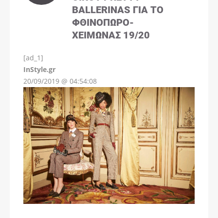
BALLERINAS ΓΙΑ ΤΟ
ΦΘΙΝΌΠΩΡΟ-
ΧΕΙΜΏΝΑΣ 19/20
[ad_1]
InStyle.gr
20/09/2019 @ 04:54:08