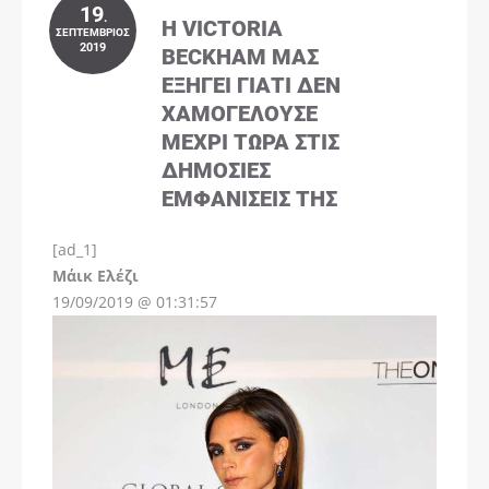
19
.
Η VICTORIA
ΣΕΠΤΈΜΒΡΙΟΣ
2019
BECKHAM ΜΑΣ
ΕΞΗΓΕΊ ΓΙΑΤΊ ΔΕΝ
ΧΑΜΟΓΕΛΟΎΣΕ
ΜΈΧΡΙ ΤΏΡΑ ΣΤΙΣ
ΔΗΜΌΣΙΕΣ
ΕΜΦΑΝΊΣΕΙΣ ΤΗΣ
[ad_1]
Instagram
Μάικ Ελέζι
19/09/2019 @ 01:31:57