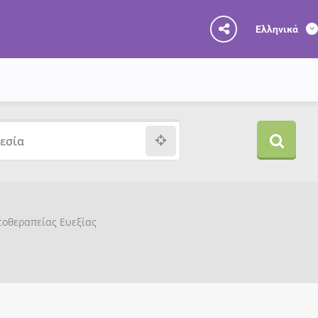
Ελληνικά
υτοθεραπείας Ευεξίας