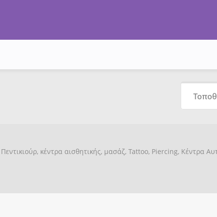
Πεντικιούρ, κέντρα αισθητικής, μασάζ, Tattoo, Piercing, Κέντρα Α