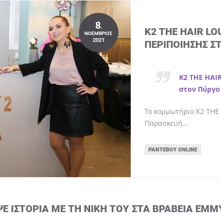
8
.
K2 THE HAIR L
ΝΟΈΜΒΡΙΟΣ
2021
ΠΕΡΙΠΟΊΗΣΗΣ Σ
K2 THE HAI
στον Πύργο
Το κομμωτήριο K2 THE 
Παρασκευή…
ΡΑΝΤΕΒΟΎ ONLINE
ΨΕ ΙΣΤΟΡΊΑ ΜΕ ΤΗ ΝΊΚΗ ΤΟΥ ΣΤΑ ΒΡΑΒΕΊΑ EMM