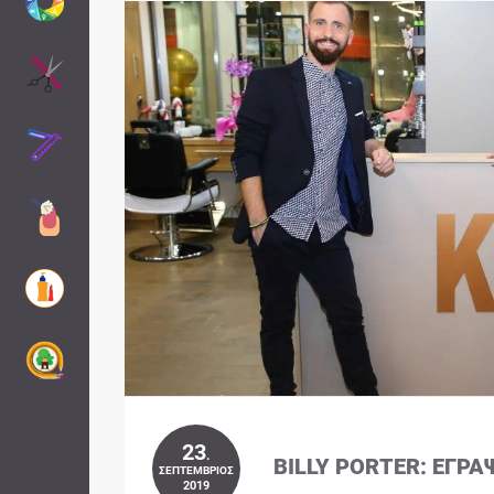
23
.
BILLY PORTER: ΈΓΡΑ
ΣΕΠΤΈΜΒΡΙΟΣ
2019