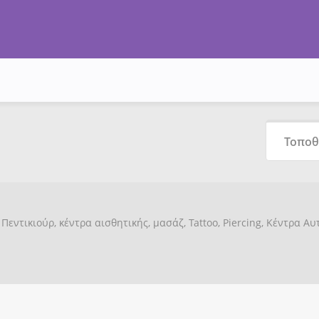
Πεντικιούρ, κέντρα αισθητικής, μασάζ, Tattoo, Piercing, Κέντρα Α