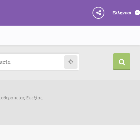
Ελληνικά
υτοθεραπείας Ευεξίας