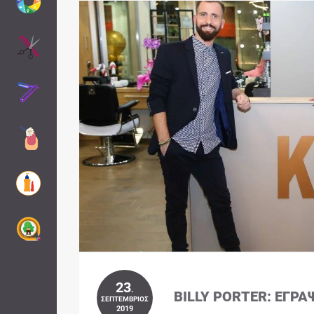
23
.
BILLY PORTER: ΈΓΡΑ
ΣΕΠΤΈΜΒΡΙΟΣ
2019