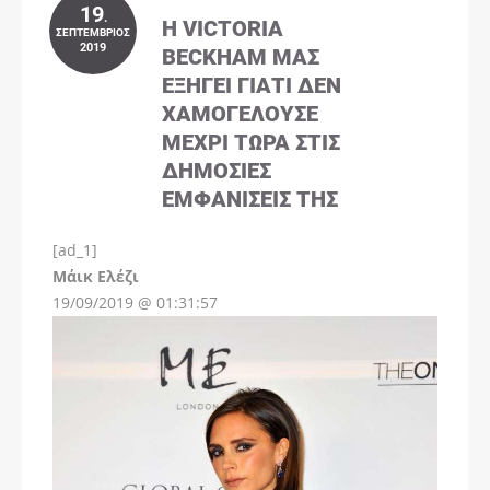
19
.
Η VICTORIA
ΣΕΠΤΈΜΒΡΙΟΣ
2019
BECKHAM ΜΑΣ
ΕΞΗΓΕΊ ΓΙΑΤΊ ΔΕΝ
ΧΑΜΟΓΕΛΟΎΣΕ
ΜΈΧΡΙ ΤΏΡΑ ΣΤΙΣ
ΔΗΜΌΣΙΕΣ
ΕΜΦΑΝΊΣΕΙΣ ΤΗΣ
[ad_1]
Instagram
Μάικ Ελέζι
19/09/2019 @ 01:31:57