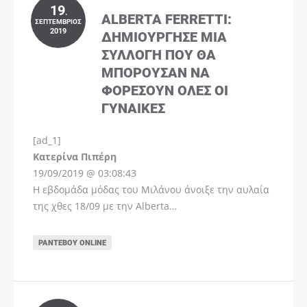
19
.
ALBERTA FERRETTI:
ΣΕΠΤΈΜΒΡΙΟΣ
2019
ΔΗΜΙΟΎΡΓΗΣΕ ΜΊΑ
ΣΥΛΛΟΓΉ ΠΟΥ ΘΑ
ΜΠΟΡΟΎΣΑΝ ΝΑ
ΦΟΡΈΣΟΥΝ ΌΛΕΣ ΟΙ
ΓΥΝΑΊΚΕΣ
[ad_1]
Instagram
Kατερίνα Πιπέρη
19/09/2019 @ 03:08:43
Η εβδομάδα μόδας του Μιλάνου άνοιξε την αυλαία
της χθες 18/09 με την Alberta…
ΡΑΝΤΕΒΟΎ ONLINE