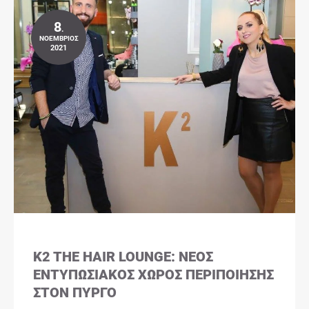
8
.
ΝΟΈΜΒΡΙΟΣ
2021
K2 THE HAIR LOUNGE: ΝΈΟΣ
ΕΝΤΥΠΩΣΙΑΚΌΣ ΧΏΡΟΣ ΠΕΡΙΠΟΊΗΣΗΣ
ΣΤΟΝ ΠΎΡΓΟ