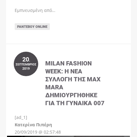
Εμπνευσμένη από…
ΡΑΝΤΕΒΟΎ ONLINE
20
.
MILAN FASHION
ΣΕΠΤΈΜΒΡΙΟΣ
2019
WEEK: Η ΝΈΑ
ΣΥΛΛΟΓΉ ΤΗΣ MAX
MARA
ΔΗΜΙΟΥΡΓΉΘΗΚΕ
ΓΙΑ ΤΗ ΓΥΝΑΊΚΑ 007
[ad_1]
Instagram
Kατερίνα Πιπέρη
20/09/2019 @ 02:57:48