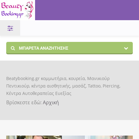
ΜΠΑΡΈΤΑ ΑΝΑΖΉΤΗΣΗΣ
Beatybooking.gr κομμωτήρια, κουρεία, Μανικιούρ
Πεντικιούρ, κέντρα αισθητικής, μασάζ, Tattoo, Piercing,
Κέντρα Αυτοθεραπείας Ευεξίας
Βρίσκεστε εδώ:
Αρχική