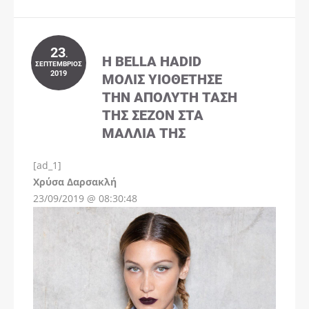
23
.
Η BELLA HADID
ΣΕΠΤΈΜΒΡΙΟΣ
2019
ΜΌΛΙΣ ΥΙΟΘΈΤΗΣΕ
ΤΗΝ ΑΠΌΛΥΤΗ ΤΆΣΗ
ΤΗΣ ΣΕΖΌΝ ΣΤΑ
ΜΑΛΛΙΆ ΤΗΣ
[ad_1]
Instagram
Χρύσα Δαρσακλή
23/09/2019 @ 08:30:48