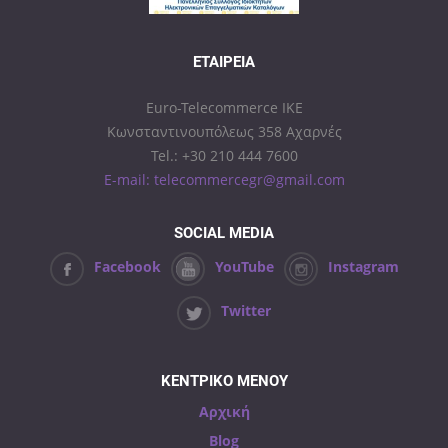
ΕΤΑΙΡΕΊΑ
Euro-Telecommerce IKE
Κωνσταντινουπόλεως 358 Αχαρνές
Tel.: +30 210 444 7600
E-mail: telecommercegr@gmail.com
SOCIAL MEDIA
Facebook
YouTube
Instagram
Twitter
ΚΕΝΤΡΙΚΟ ΜΕΝΟΥ
Αρχική
Blog