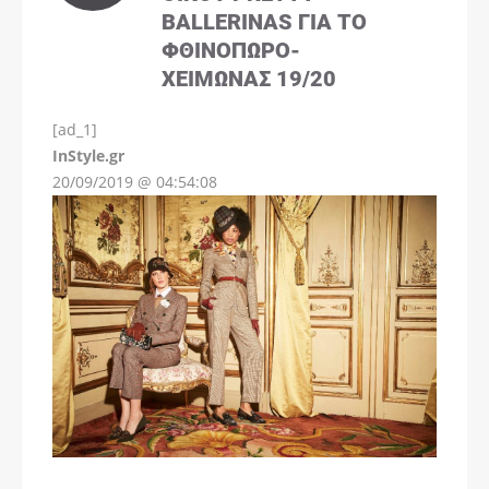
BALLERINAS ΓΙΑ ΤΟ
ΦΘΙΝΌΠΩΡΟ-
ΧΕΙΜΏΝΑΣ 19/20
[ad_1]
InStyle.gr
20/09/2019 @ 04:54:08