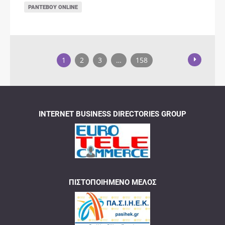
ΡΑΝΤΕΒΟΎ ONLINE
1
2
3
…
158
INTERNET BUSINESS DIRECTORIES GROUP
ΠΙΣΤΟΠΟΙΗΜΈΝΟ ΜΈΛΟΣ