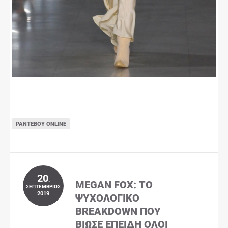
ΡΑΝΤΕΒΟΎ ONLINE
20
.
MEGAN FOX: ΤΟ
ΣΕΠΤΈΜΒΡΙΟΣ
2019
ΨΥΧΟΛΟΓΙΚΌ
BREAKDOWN ΠΟΥ
ΒΊΩΣΕ ΕΠΕΙΔΉ ΌΛΟΙ