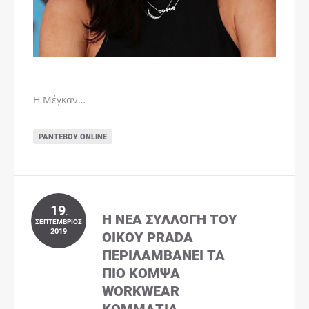
Η Μέγκαν…
ΡΑΝΤΕΒΟΎ ONLINE
19
.
Η ΝΈΑ ΣΥΛΛΟΓΉ ΤΟΥ
ΣΕΠΤΈΜΒΡΙΟΣ
2019
ΟΊΚΟΥ PRADA
ΠΕΡΙΛΑΜΒΆΝΕΙ ΤΑ
ΠΙΟ ΚΟΜΨΆ
WORKWEAR
ΚΟΜΜΆΤΙΑ