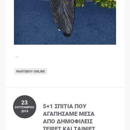
…
ΡΑΝΤΕΒΟΎ ONLINE
23
.
5+1 ΣΠΊΤΙΑ ΠΟΥ
ΣΕΠΤΈΜΒΡΙΟΣ
2019
ΑΓΑΠΉΣΑΜΕ ΜΈΣΑ
ΑΠΌ ΔΗΜΟΦΙΛΕΊΣ
ΣΕΙΡΈΣ ΚΑΙ ΤΑΙΝΊΕΣ