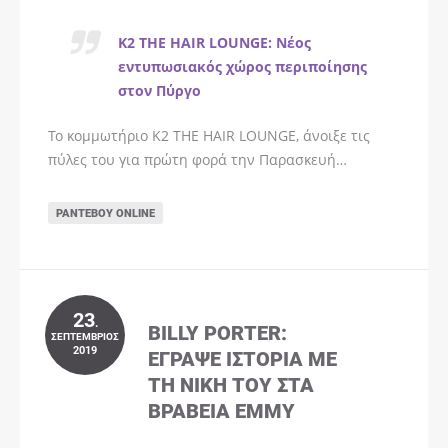
K2 THE HAIR LOUNGE: Νέος
εντυπωσιακός χώρος περιποίησης
στον Πύργο
Το κομμωτήριο K2 THE HAIR LOUNGE, άνοιξε τις
πύλες του για πρώτη φορά την Παρασκευή…
ΡΑΝΤΕΒΟΎ ONLINE
23
.
BILLY PORTER:
ΣΕΠΤΈΜΒΡΙΟΣ
2019
ΈΓΡΑΨΕ ΙΣΤΟΡΊΑ ΜΕ
ΤΗ ΝΊΚΗ ΤΟΥ ΣΤΑ
ΒΡΑΒΕΊΑ EMMY