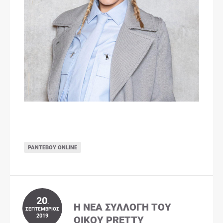
ΡΑΝΤΕΒΟΎ ONLINE
20
.
Η ΝΈΑ ΣΥΛΛΟΓΉ ΤΟΥ
ΣΕΠΤΈΜΒΡΙΟΣ
2019
ΟΊΚΟΥ PRETTY