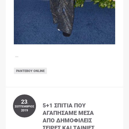
…
ΡΑΝΤΕΒΟΎ ONLINE
23
.
5+1 ΣΠΊΤΙΑ ΠΟΥ
ΣΕΠΤΈΜΒΡΙΟΣ
2019
ΑΓΑΠΉΣΑΜΕ ΜΈΣΑ
ΑΠΌ ΔΗΜΟΦΙΛΕΊΣ
ΣΕΙΡΈΣ ΚΑΙ ΤΑΙΝΊΕΣ