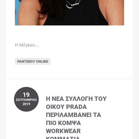
Η Μέγκαν…
ΡΑΝΤΕΒΟΎ ONLINE
19
.
Η ΝΈΑ ΣΥΛΛΟΓΉ ΤΟΥ
ΣΕΠΤΈΜΒΡΙΟΣ
2019
ΟΊΚΟΥ PRADA
ΠΕΡΙΛΑΜΒΆΝΕΙ ΤΑ
ΠΙΟ ΚΟΜΨΆ
WORKWEAR
ΚΟΜΜΆΤΙΑ