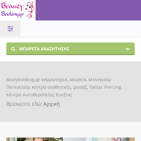
ΜΠΑΡΈΤΑ ΑΝΑΖΉΤΗΣΗΣ
Beatybooking.gr κομμωτήρια, κουρεία, Μανικιούρ
Πεντικιούρ, κέντρα αισθητικής, μασάζ, Tattoo, Piercing,
Κέντρα Αυτοθεραπείας Ευεξίας
Βρίσκεστε εδώ:
Αρχική