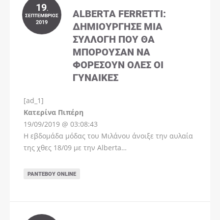
19
.
ALBERTA FERRETTI:
ΣΕΠΤΈΜΒΡΙΟΣ
2019
ΔΗΜΙΟΎΡΓΗΣΕ ΜΊΑ
ΣΥΛΛΟΓΉ ΠΟΥ ΘΑ
ΜΠΟΡΟΎΣΑΝ ΝΑ
ΦΟΡΈΣΟΥΝ ΌΛΕΣ ΟΙ
ΓΥΝΑΊΚΕΣ
[ad_1]
Instagram
Kατερίνα Πιπέρη
19/09/2019 @ 03:08:43
Η εβδομάδα μόδας του Μιλάνου άνοιξε την αυλαία
της χθες 18/09 με την Alberta…
ΡΑΝΤΕΒΟΎ ONLINE