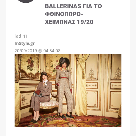
BALLERINAS ΓΙΑ ΤΟ
ΦΘΙΝΌΠΩΡΟ-
ΧΕΙΜΏΝΑΣ 19/20
[ad_1]
InStyle.gr
20/09/2019 @ 04:54:08