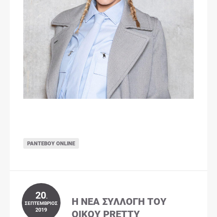
ΡΑΝΤΕΒΟΎ ONLINE
20
.
Η ΝΈΑ ΣΥΛΛΟΓΉ ΤΟΥ
ΣΕΠΤΈΜΒΡΙΟΣ
2019
ΟΊΚΟΥ PRETTY