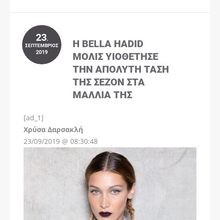
23
.
Η BELLA HADID
ΣΕΠΤΈΜΒΡΙΟΣ
2019
ΜΌΛΙΣ ΥΙΟΘΈΤΗΣΕ
ΤΗΝ ΑΠΌΛΥΤΗ ΤΆΣΗ
ΤΗΣ ΣΕΖΌΝ ΣΤΑ
ΜΑΛΛΙΆ ΤΗΣ
[ad_1]
Instagram
Χρύσα Δαρσακλή
23/09/2019 @ 08:30:48