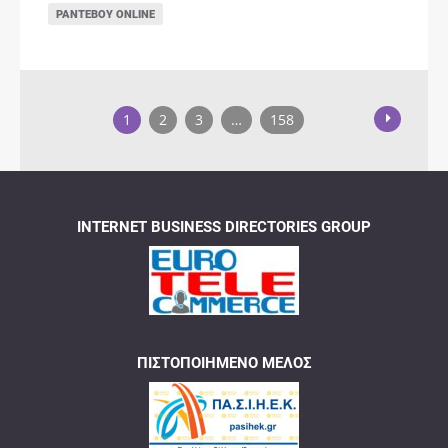
ΡΑΝΤΕΒΟΎ ONLINE
1
2
3
…
158
INTERNET BUSINESS DIRECTORIES GROUP
ΠΙΣΤΟΠΟΙΗΜΈΝΟ ΜΈΛΟΣ