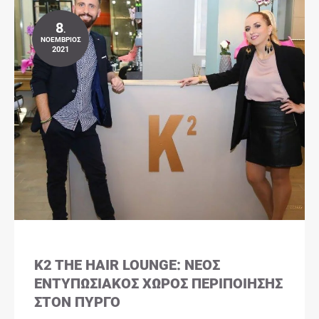
8
.
ΝΟΈΜΒΡΙΟΣ
2021
K2 THE HAIR LOUNGE: ΝΈΟΣ
ΕΝΤΥΠΩΣΙΑΚΌΣ ΧΏΡΟΣ ΠΕΡΙΠΟΊΗΣΗΣ
ΣΤΟΝ ΠΎΡΓΟ