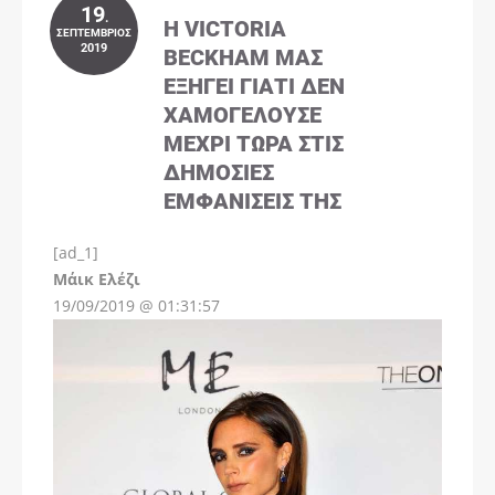
19
.
Η VICTORIA
ΣΕΠΤΈΜΒΡΙΟΣ
2019
BECKHAM ΜΑΣ
ΕΞΗΓΕΊ ΓΙΑΤΊ ΔΕΝ
ΧΑΜΟΓΕΛΟΎΣΕ
ΜΈΧΡΙ ΤΏΡΑ ΣΤΙΣ
ΔΗΜΌΣΙΕΣ
ΕΜΦΑΝΊΣΕΙΣ ΤΗΣ
[ad_1]
Instagram
Μάικ Ελέζι
19/09/2019 @ 01:31:57