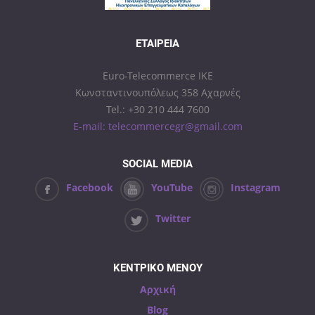
ΕΤΑΙΡΕΊΑ
Euro-Telecommerce IKE
Κωνσταντινουπόλεως 358 Αχαρνές
Tel.: +30 210 444 7600
E-mail: telecommercegr@gmail.com
SOCIAL MEDIA
Facebook
YouTube
Instagram
Twitter
ΚΕΝΤΡΙΚΟ ΜΕΝΟΥ
Αρχική
Blog