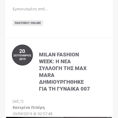
Εμπνευσμένη από…
ΡΑΝΤΕΒΟΎ ONLINE
20
.
MILAN FASHION
ΣΕΠΤΈΜΒΡΙΟΣ
2019
WEEK: Η ΝΈΑ
ΣΥΛΛΟΓΉ ΤΗΣ MAX
MARA
ΔΗΜΙΟΥΡΓΉΘΗΚΕ
ΓΙΑ ΤΗ ΓΥΝΑΊΚΑ 007
[ad_1]
Instagram
Kατερίνα Πιπέρη
20/09/2019 @ 02:57:48