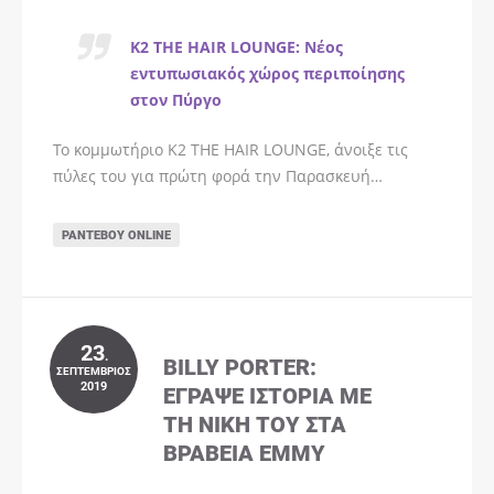
K2 THE HAIR LOUNGE: Νέος
εντυπωσιακός χώρος περιποίησης
στον Πύργο
Το κομμωτήριο K2 THE HAIR LOUNGE, άνοιξε τις
πύλες του για πρώτη φορά την Παρασκευή…
ΡΑΝΤΕΒΟΎ ONLINE
23
.
BILLY PORTER:
ΣΕΠΤΈΜΒΡΙΟΣ
2019
ΈΓΡΑΨΕ ΙΣΤΟΡΊΑ ΜΕ
ΤΗ ΝΊΚΗ ΤΟΥ ΣΤΑ
ΒΡΑΒΕΊΑ EMMY