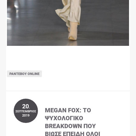
ΡΑΝΤΕΒΟΎ ONLINE
20
.
MEGAN FOX: ΤΟ
ΣΕΠΤΈΜΒΡΙΟΣ
2019
ΨΥΧΟΛΟΓΙΚΌ
BREAKDOWN ΠΟΥ
ΒΊΩΣΕ ΕΠΕΙΔΉ ΌΛΟΙ