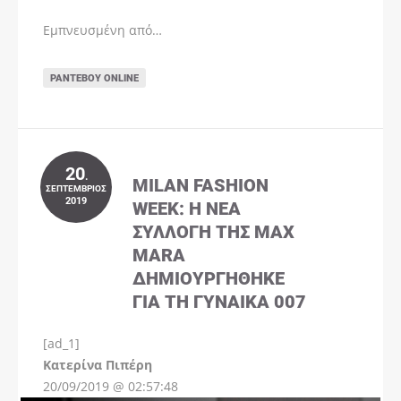
Εμπνευσμένη από…
ΡΑΝΤΕΒΟΎ ONLINE
20
.
MILAN FASHION
ΣΕΠΤΈΜΒΡΙΟΣ
2019
WEEK: Η ΝΈΑ
ΣΥΛΛΟΓΉ ΤΗΣ MAX
MARA
ΔΗΜΙΟΥΡΓΉΘΗΚΕ
ΓΙΑ ΤΗ ΓΥΝΑΊΚΑ 007
[ad_1]
Instagram
Kατερίνα Πιπέρη
20/09/2019 @ 02:57:48