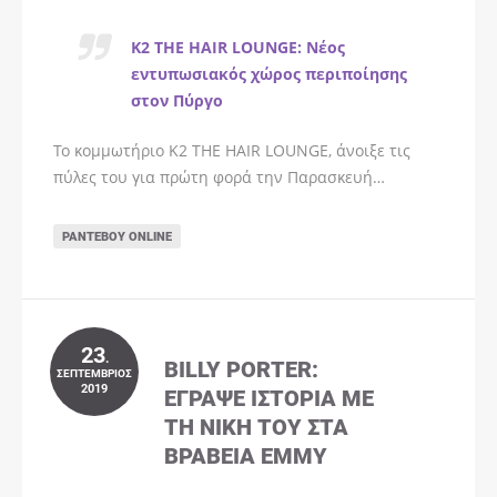
K2 THE HAIR LOUNGE: Νέος
εντυπωσιακός χώρος περιποίησης
στον Πύργο
Το κομμωτήριο K2 THE HAIR LOUNGE, άνοιξε τις
πύλες του για πρώτη φορά την Παρασκευή…
ΡΑΝΤΕΒΟΎ ONLINE
23
.
BILLY PORTER:
ΣΕΠΤΈΜΒΡΙΟΣ
2019
ΈΓΡΑΨΕ ΙΣΤΟΡΊΑ ΜΕ
ΤΗ ΝΊΚΗ ΤΟΥ ΣΤΑ
ΒΡΑΒΕΊΑ EMMY