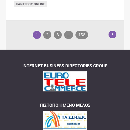
ΡΑΝΤΕΒΟΎ ONLINE
1
2
3
…
158
INTERNET BUSINESS DIRECTORIES GROUP
ΠΙΣΤΟΠΟΙΗΜΈΝΟ ΜΈΛΟΣ