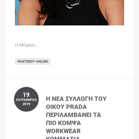
Η Μέγκαν…
ΡΑΝΤΕΒΟΎ ONLINE
19
.
Η ΝΈΑ ΣΥΛΛΟΓΉ ΤΟΥ
ΣΕΠΤΈΜΒΡΙΟΣ
2019
ΟΊΚΟΥ PRADA
ΠΕΡΙΛΑΜΒΆΝΕΙ ΤΑ
ΠΙΟ ΚΟΜΨΆ
WORKWEAR
ΚΟΜΜΆΤΙΑ