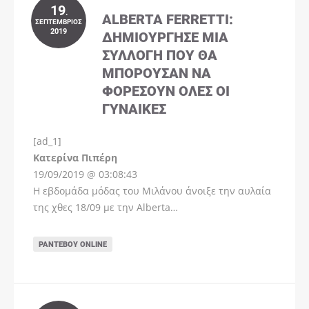
19
.
ALBERTA FERRETTI:
ΣΕΠΤΈΜΒΡΙΟΣ
2019
ΔΗΜΙΟΎΡΓΗΣΕ ΜΊΑ
ΣΥΛΛΟΓΉ ΠΟΥ ΘΑ
ΜΠΟΡΟΎΣΑΝ ΝΑ
ΦΟΡΈΣΟΥΝ ΌΛΕΣ ΟΙ
ΓΥΝΑΊΚΕΣ
[ad_1]
Instagram
Kατερίνα Πιπέρη
19/09/2019 @ 03:08:43
Η εβδομάδα μόδας του Μιλάνου άνοιξε την αυλαία
της χθες 18/09 με την Alberta…
ΡΑΝΤΕΒΟΎ ONLINE