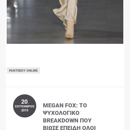
ΡΑΝΤΕΒΟΎ ONLINE
20
.
MEGAN FOX: ΤΟ
ΣΕΠΤΈΜΒΡΙΟΣ
2019
ΨΥΧΟΛΟΓΙΚΌ
BREAKDOWN ΠΟΥ
ΒΊΩΣΕ ΕΠΕΙΔΉ ΌΛΟΙ