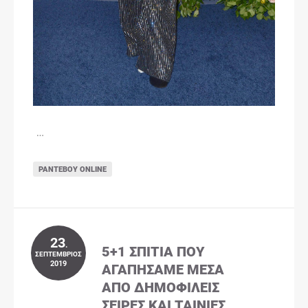
…
ΡΑΝΤΕΒΟΎ ONLINE
23
.
5+1 ΣΠΊΤΙΑ ΠΟΥ
ΣΕΠΤΈΜΒΡΙΟΣ
2019
ΑΓΑΠΉΣΑΜΕ ΜΈΣΑ
ΑΠΌ ΔΗΜΟΦΙΛΕΊΣ
ΣΕΙΡΈΣ ΚΑΙ ΤΑΙΝΊΕΣ