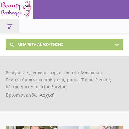
ΜΠΑΡΈΤΑ ΑΝΑΖΉΤΗΣΗΣ
Beatybooking.gr κομμωτήρια, κουρεία, Μανικιούρ
Πεντικιούρ, κέντρα αισθητικής, μασάζ, Tattoo, Piercing,
Κέντρα Αυτοθεραπείας Ευεξίας
Βρίσκεστε εδώ:
Αρχική