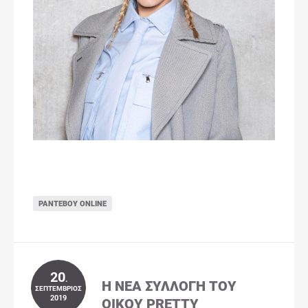
ΡΑΝΤΕΒΟΎ ONLINE
20
.
Η ΝΈΑ ΣΥΛΛΟΓΉ ΤΟΥ
ΣΕΠΤΈΜΒΡΙΟΣ
2019
ΟΊΚΟΥ PRETTY