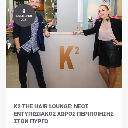
8
.
ΝΟΈΜΒΡΙΟΣ
2021
K2 THE HAIR LOUNGE: ΝΈΟΣ
ΕΝΤΥΠΩΣΙΑΚΌΣ ΧΏΡΟΣ ΠΕΡΙΠΟΊΗΣΗΣ
ΣΤΟΝ ΠΎΡΓΟ