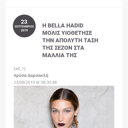
23
.
Η BELLA HADID
ΣΕΠΤΈΜΒΡΙΟΣ
2019
ΜΌΛΙΣ ΥΙΟΘΈΤΗΣΕ
ΤΗΝ ΑΠΌΛΥΤΗ ΤΆΣΗ
ΤΗΣ ΣΕΖΌΝ ΣΤΑ
ΜΑΛΛΙΆ ΤΗΣ
[ad_1]
Instagram
Χρύσα Δαρσακλή
23/09/2019 @ 08:30:48