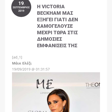
19
.
Η VICTORIA
ΣΕΠΤΈΜΒΡΙΟΣ
2019
BECKHAM ΜΑΣ
ΕΞΗΓΕΊ ΓΙΑΤΊ ΔΕΝ
ΧΑΜΟΓΕΛΟΎΣΕ
ΜΈΧΡΙ ΤΏΡΑ ΣΤΙΣ
ΔΗΜΌΣΙΕΣ
ΕΜΦΑΝΊΣΕΙΣ ΤΗΣ
[ad_1]
Instagram
Μάικ Ελέζι
19/09/2019 @ 01:31:57