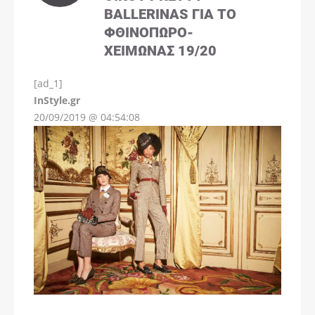
BALLERINAS ΓΙΑ ΤΟ
ΦΘΙΝΌΠΩΡΟ-
ΧΕΙΜΏΝΑΣ 19/20
[ad_1]
InStyle.gr
20/09/2019 @ 04:54:08