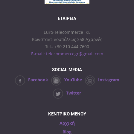
ΕΤΑΙΡΕΊΑ
Euro-Telecommerce IKE
Κωνσταντινουπόλεως 358 Αχαρνές
Tel.: +30 210 444 7600
E-mail: telecommercegr@gmail.com
SOCIAL MEDIA
Facebook
YouTube
Instagram
Twitter
ΚΕΝΤΡΙΚΟ ΜΕΝΟΥ
Αρχική
Blog