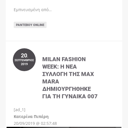
Εμπνευσμένη από…
ΡΑΝΤΕΒΟΎ ONLINE
20
.
MILAN FASHION
ΣΕΠΤΈΜΒΡΙΟΣ
2019
WEEK: Η ΝΈΑ
ΣΥΛΛΟΓΉ ΤΗΣ MAX
MARA
ΔΗΜΙΟΥΡΓΉΘΗΚΕ
ΓΙΑ ΤΗ ΓΥΝΑΊΚΑ 007
[ad_1]
Instagram
Kατερίνα Πιπέρη
20/09/2019 @ 02:57:48