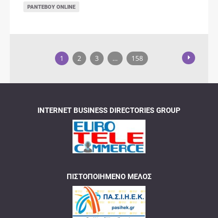
ΡΑΝΤΕΒΟΎ ONLINE
1
2
3
…
158
INTERNET BUSINESS DIRECTORIES GROUP
ΠΙΣΤΟΠΟΙΗΜΈΝΟ ΜΈΛΟΣ