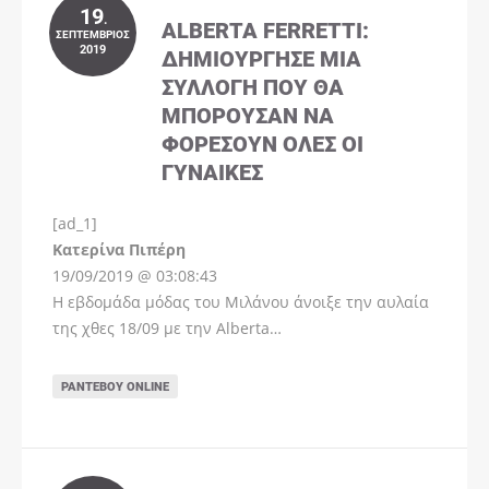
19
.
ALBERTA FERRETTI:
ΣΕΠΤΈΜΒΡΙΟΣ
2019
ΔΗΜΙΟΎΡΓΗΣΕ ΜΊΑ
ΣΥΛΛΟΓΉ ΠΟΥ ΘΑ
ΜΠΟΡΟΎΣΑΝ ΝΑ
ΦΟΡΈΣΟΥΝ ΌΛΕΣ ΟΙ
ΓΥΝΑΊΚΕΣ
[ad_1]
Instagram
Kατερίνα Πιπέρη
19/09/2019 @ 03:08:43
Η εβδομάδα μόδας του Μιλάνου άνοιξε την αυλαία
της χθες 18/09 με την Alberta…
ΡΑΝΤΕΒΟΎ ONLINE