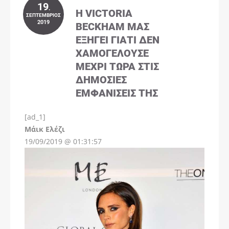
19
.
Η VICTORIA
ΣΕΠΤΈΜΒΡΙΟΣ
2019
BECKHAM ΜΑΣ
ΕΞΗΓΕΊ ΓΙΑΤΊ ΔΕΝ
ΧΑΜΟΓΕΛΟΎΣΕ
ΜΈΧΡΙ ΤΏΡΑ ΣΤΙΣ
ΔΗΜΌΣΙΕΣ
ΕΜΦΑΝΊΣΕΙΣ ΤΗΣ
[ad_1]
Instagram
Μάικ Ελέζι
19/09/2019 @ 01:31:57