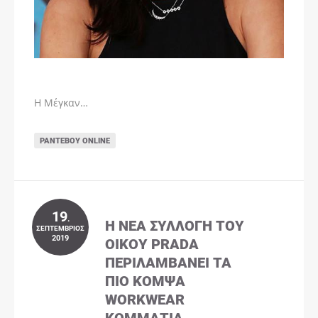
Η Μέγκαν…
ΡΑΝΤΕΒΟΎ ONLINE
19
.
Η ΝΈΑ ΣΥΛΛΟΓΉ ΤΟΥ
ΣΕΠΤΈΜΒΡΙΟΣ
2019
ΟΊΚΟΥ PRADA
ΠΕΡΙΛΑΜΒΆΝΕΙ ΤΑ
ΠΙΟ ΚΟΜΨΆ
WORKWEAR
ΚΟΜΜΆΤΙΑ