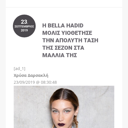
23
.
Η BELLA HADID
ΣΕΠΤΈΜΒΡΙΟΣ
2019
ΜΌΛΙΣ ΥΙΟΘΈΤΗΣΕ
ΤΗΝ ΑΠΌΛΥΤΗ ΤΆΣΗ
ΤΗΣ ΣΕΖΌΝ ΣΤΑ
ΜΑΛΛΙΆ ΤΗΣ
[ad_1]
Instagram
Χρύσα Δαρσακλή
23/09/2019 @ 08:30:48