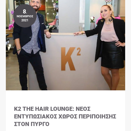
8
.
ΝΟΈΜΒΡΙΟΣ
2021
K2 THE HAIR LOUNGE: ΝΈΟΣ
ΕΝΤΥΠΩΣΙΑΚΌΣ ΧΏΡΟΣ ΠΕΡΙΠΟΊΗΣΗΣ
ΣΤΟΝ ΠΎΡΓΟ