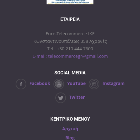
ΕΤΑΙΡΕΊΑ
Euro-Telecommerce IKE
Κωνσταντινουπόλεως 358 Αχαρνές
Tel.: +30 210 444 7600
E-mail: telecommercegr@gmail.com
SOCIAL MEDIA
Facebook
YouTube
Instagram
Twitter
ΚΕΝΤΡΙΚΟ ΜΕΝΟΥ
Αρχική
Blog