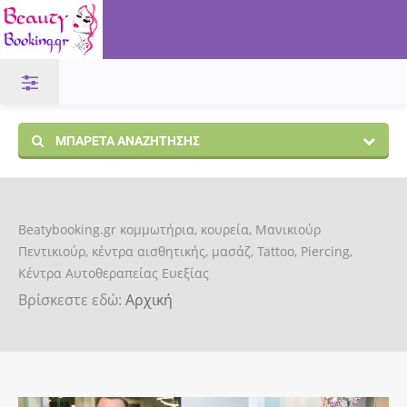
ΜΠΑΡΈΤΑ ΑΝΑΖΉΤΗΣΗΣ
Beatybooking.gr κομμωτήρια, κουρεία, Μανικιούρ
Πεντικιούρ, κέντρα αισθητικής, μασάζ, Tattoo, Piercing,
Κέντρα Αυτοθεραπείας Ευεξίας
Βρίσκεστε εδώ:
Αρχική