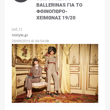
BALLERINAS ΓΙΑ ΤΟ
ΦΘΙΝΌΠΩΡΟ-
ΧΕΙΜΏΝΑΣ 19/20
[ad_1]
InStyle.gr
20/09/2019 @ 04:54:08