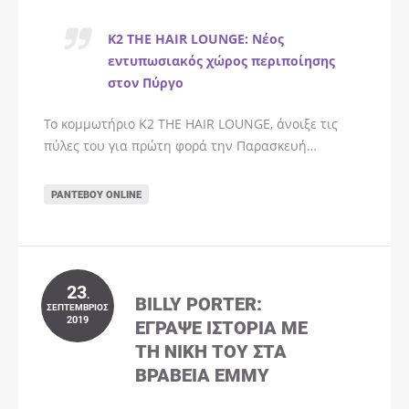
K2 THE HAIR LOUNGE: Νέος
εντυπωσιακός χώρος περιποίησης
στον Πύργο
Το κομμωτήριο K2 THE HAIR LOUNGE, άνοιξε τις
πύλες του για πρώτη φορά την Παρασκευή…
ΡΑΝΤΕΒΟΎ ONLINE
23
.
BILLY PORTER:
ΣΕΠΤΈΜΒΡΙΟΣ
2019
ΈΓΡΑΨΕ ΙΣΤΟΡΊΑ ΜΕ
ΤΗ ΝΊΚΗ ΤΟΥ ΣΤΑ
ΒΡΑΒΕΊΑ EMMY