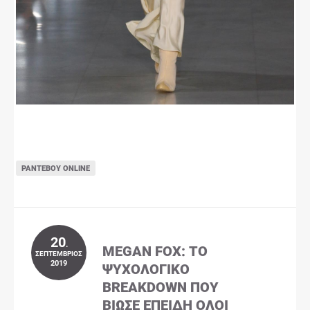
ΡΑΝΤΕΒΟΎ ONLINE
20
.
MEGAN FOX: ΤΟ
ΣΕΠΤΈΜΒΡΙΟΣ
2019
ΨΥΧΟΛΟΓΙΚΌ
BREAKDOWN ΠΟΥ
ΒΊΩΣΕ ΕΠΕΙΔΉ ΌΛΟΙ