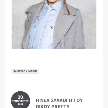
ΡΑΝΤΕΒΟΎ ONLINE
20
.
Η ΝΈΑ ΣΥΛΛΟΓΉ ΤΟΥ
ΣΕΠΤΈΜΒΡΙΟΣ
2019
ΟΊΚΟΥ PRETTY