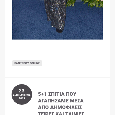
…
ΡΑΝΤΕΒΟΎ ONLINE
23
.
5+1 ΣΠΊΤΙΑ ΠΟΥ
ΣΕΠΤΈΜΒΡΙΟΣ
2019
ΑΓΑΠΉΣΑΜΕ ΜΈΣΑ
ΑΠΌ ΔΗΜΟΦΙΛΕΊΣ
ΣΕΙΡΈΣ ΚΑΙ ΤΑΙΝΊΕΣ