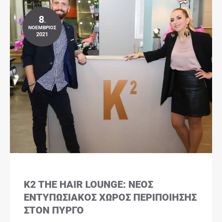
8
.
ΝΟΈΜΒΡΙΟΣ
2021
K2 THE HAIR LOUNGE: ΝΈΟΣ
ΕΝΤΥΠΩΣΙΑΚΌΣ ΧΏΡΟΣ ΠΕΡΙΠΟΊΗΣΗΣ
ΣΤΟΝ ΠΎΡΓΟ