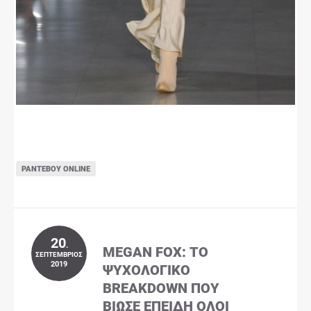
ΡΑΝΤΕΒΟΎ ONLINE
20
.
MEGAN FOX: ΤΟ
ΣΕΠΤΈΜΒΡΙΟΣ
2019
ΨΥΧΟΛΟΓΙΚΌ
BREAKDOWN ΠΟΥ
ΒΊΩΣΕ ΕΠΕΙΔΉ ΌΛΟΙ