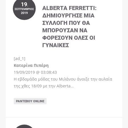
19
.
ALBERTA FERRETTI:
ΣΕΠΤΈΜΒΡΙΟΣ
2019
ΔΗΜΙΟΎΡΓΗΣΕ ΜΊΑ
ΣΥΛΛΟΓΉ ΠΟΥ ΘΑ
ΜΠΟΡΟΎΣΑΝ ΝΑ
ΦΟΡΈΣΟΥΝ ΌΛΕΣ ΟΙ
ΓΥΝΑΊΚΕΣ
[ad_1]
Instagram
Kατερίνα Πιπέρη
19/09/2019 @ 03:08:43
Η εβδομάδα μόδας του Μιλάνου άνοιξε την αυλαία
της χθες 18/09 με την Alberta…
ΡΑΝΤΕΒΟΎ ONLINE