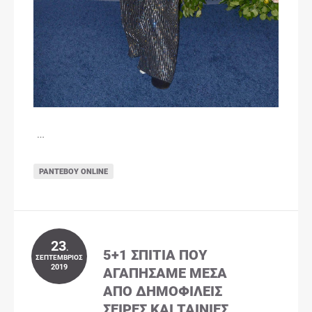
…
ΡΑΝΤΕΒΟΎ ONLINE
23
.
5+1 ΣΠΊΤΙΑ ΠΟΥ
ΣΕΠΤΈΜΒΡΙΟΣ
2019
ΑΓΑΠΉΣΑΜΕ ΜΈΣΑ
ΑΠΌ ΔΗΜΟΦΙΛΕΊΣ
ΣΕΙΡΈΣ ΚΑΙ ΤΑΙΝΊΕΣ