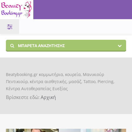
ΜΠΑΡΈΤΑ ΑΝΑΖΉΤΗΣΗΣ
Beatybooking.gr κομμωτήρια, κουρεία, Μανικιούρ
Πεντικιούρ, κέντρα αισθητικής, μασάζ, Tattoo, Piercing,
Κέντρα Αυτοθεραπείας Ευεξίας
Βρίσκεστε εδώ:
Αρχική