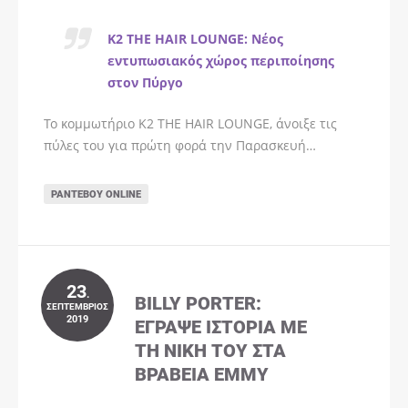
K2 THE HAIR LOUNGE: Νέος
εντυπωσιακός χώρος περιποίησης
στον Πύργο
Το κομμωτήριο K2 THE HAIR LOUNGE, άνοιξε τις
πύλες του για πρώτη φορά την Παρασκευή…
ΡΑΝΤΕΒΟΎ ONLINE
23
.
BILLY PORTER:
ΣΕΠΤΈΜΒΡΙΟΣ
2019
ΈΓΡΑΨΕ ΙΣΤΟΡΊΑ ΜΕ
ΤΗ ΝΊΚΗ ΤΟΥ ΣΤΑ
ΒΡΑΒΕΊΑ EMMY