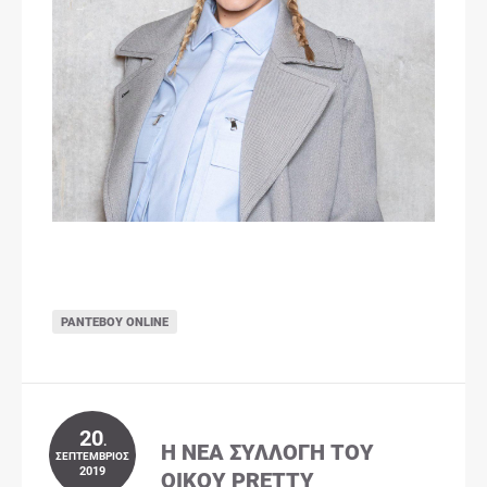
ΡΑΝΤΕΒΟΎ ONLINE
20
.
Η ΝΈΑ ΣΥΛΛΟΓΉ ΤΟΥ
ΣΕΠΤΈΜΒΡΙΟΣ
2019
ΟΊΚΟΥ PRETTY