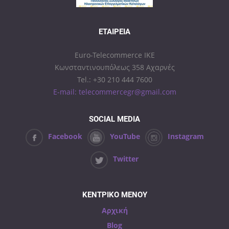
ΕΤΑΙΡΕΊΑ
Euro-Telecommerce IKE
Κωνσταντινουπόλεως 358 Αχαρνές
Tel.: +30 210 444 7600
E-mail: telecommercegr@gmail.com
SOCIAL MEDIA
Facebook
YouTube
Instagram
Twitter
ΚΕΝΤΡΙΚΟ ΜΕΝΟΥ
Αρχική
Blog