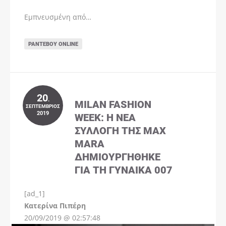
Εμπνευσμένη από…
ΡΑΝΤΕΒΟΎ ONLINE
20
.
MILAN FASHION
ΣΕΠΤΈΜΒΡΙΟΣ
2019
WEEK: Η ΝΈΑ
ΣΥΛΛΟΓΉ ΤΗΣ MAX
MARA
ΔΗΜΙΟΥΡΓΉΘΗΚΕ
ΓΙΑ ΤΗ ΓΥΝΑΊΚΑ 007
[ad_1]
Instagram
Kατερίνα Πιπέρη
20/09/2019 @ 02:57:48