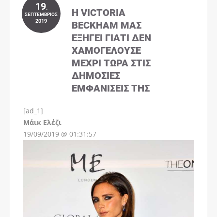
19
.
Η VICTORIA
ΣΕΠΤΈΜΒΡΙΟΣ
2019
BECKHAM ΜΑΣ
ΕΞΗΓΕΊ ΓΙΑΤΊ ΔΕΝ
ΧΑΜΟΓΕΛΟΎΣΕ
ΜΈΧΡΙ ΤΏΡΑ ΣΤΙΣ
ΔΗΜΌΣΙΕΣ
ΕΜΦΑΝΊΣΕΙΣ ΤΗΣ
[ad_1]
Instagram
Μάικ Ελέζι
19/09/2019 @ 01:31:57