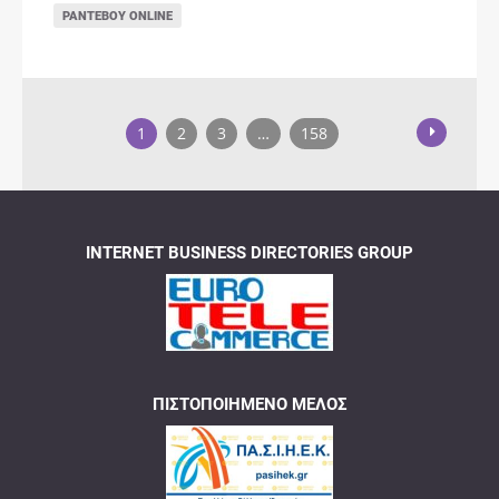
ΡΑΝΤΕΒΟΎ ONLINE
1
2
3
…
158
INTERNET BUSINESS DIRECTORIES GROUP
ΠΙΣΤΟΠΟΙΗΜΈΝΟ ΜΈΛΟΣ