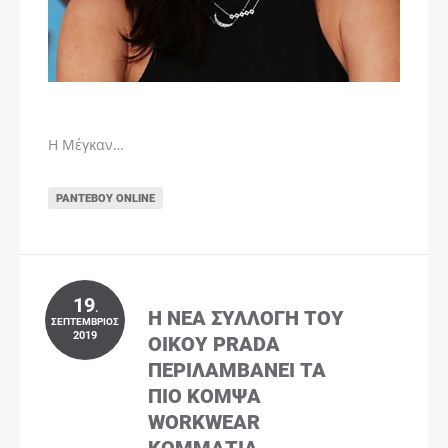
Η Μέγκαν…
ΡΑΝΤΕΒΟΎ ONLINE
19
.
Η ΝΈΑ ΣΥΛΛΟΓΉ ΤΟΥ
ΣΕΠΤΈΜΒΡΙΟΣ
2019
ΟΊΚΟΥ PRADA
ΠΕΡΙΛΑΜΒΆΝΕΙ ΤΑ
ΠΙΟ ΚΟΜΨΆ
WORKWEAR
ΚΟΜΜΆΤΙΑ