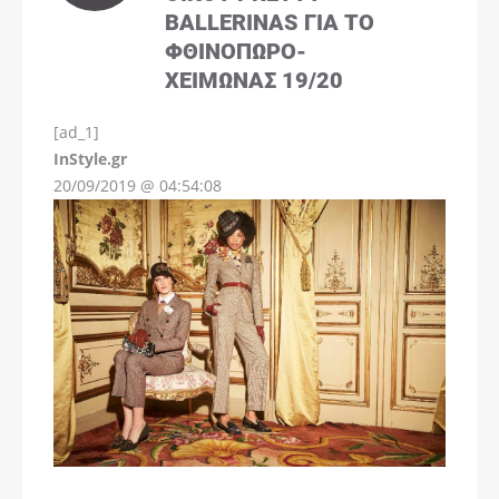
BALLERINAS ΓΙΑ ΤΟ
ΦΘΙΝΌΠΩΡΟ-
ΧΕΙΜΏΝΑΣ 19/20
[ad_1]
InStyle.gr
20/09/2019 @ 04:54:08