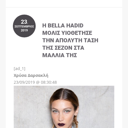
23
.
Η BELLA HADID
ΣΕΠΤΈΜΒΡΙΟΣ
2019
ΜΌΛΙΣ ΥΙΟΘΈΤΗΣΕ
ΤΗΝ ΑΠΌΛΥΤΗ ΤΆΣΗ
ΤΗΣ ΣΕΖΌΝ ΣΤΑ
ΜΑΛΛΙΆ ΤΗΣ
[ad_1]
Instagram
Χρύσα Δαρσακλή
23/09/2019 @ 08:30:48