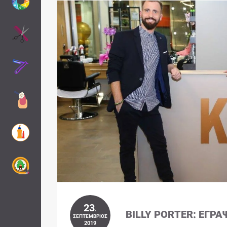
23
.
BILLY PORTER: ΈΓΡΑ
ΣΕΠΤΈΜΒΡΙΟΣ
2019