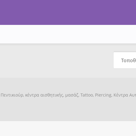
Πεντικιούρ, κέντρα αισθητικής, μασάζ, Tattoo, Piercing, Κέντρα Α