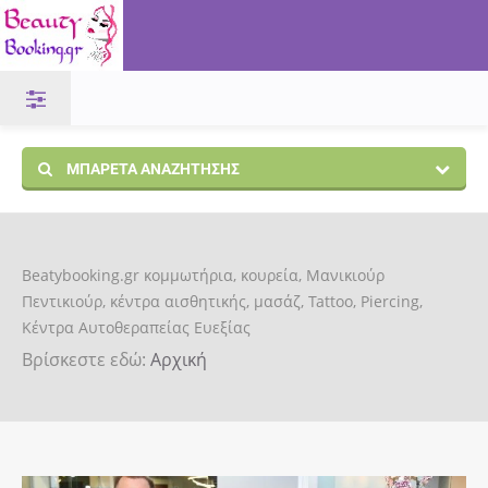
ΜΠΑΡΈΤΑ ΑΝΑΖΉΤΗΣΗΣ
Beatybooking.gr κομμωτήρια, κουρεία, Μανικιούρ
Πεντικιούρ, κέντρα αισθητικής, μασάζ, Tattoo, Piercing,
Κέντρα Αυτοθεραπείας Ευεξίας
Βρίσκεστε εδώ:
Αρχική