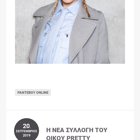
ΡΑΝΤΕΒΟΎ ONLINE
20
.
Η ΝΈΑ ΣΥΛΛΟΓΉ ΤΟΥ
ΣΕΠΤΈΜΒΡΙΟΣ
2019
ΟΊΚΟΥ PRETTY