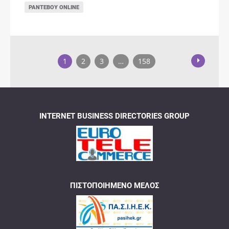
ΡΑΝΤΕΒΟΎ ONLINE
1
2
3
…
158
INTERNET BUSINESS DIRECTORIES GROUP
ΠΙΣΤΟΠΟΙΗΜΈΝΟ ΜΈΛΟΣ