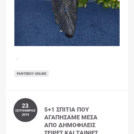
…
ΡΑΝΤΕΒΟΎ ONLINE
23
.
5+1 ΣΠΊΤΙΑ ΠΟΥ
ΣΕΠΤΈΜΒΡΙΟΣ
2019
ΑΓΑΠΉΣΑΜΕ ΜΈΣΑ
ΑΠΌ ΔΗΜΟΦΙΛΕΊΣ
ΣΕΙΡΈΣ ΚΑΙ ΤΑΙΝΊΕΣ