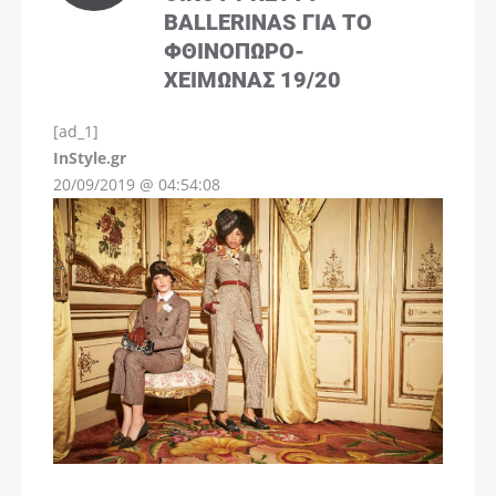
BALLERINAS ΓΙΑ ΤΟ
ΦΘΙΝΌΠΩΡΟ-
ΧΕΙΜΏΝΑΣ 19/20
[ad_1]
InStyle.gr
20/09/2019 @ 04:54:08