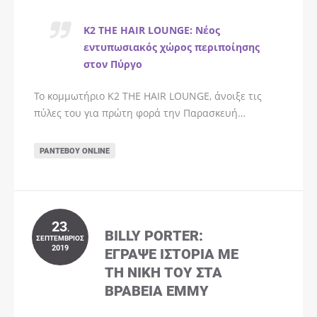
K2 THE HAIR LOUNGE: Νέος
εντυπωσιακός χώρος περιποίησης
στον Πύργο
Το κομμωτήριο K2 THE HAIR LOUNGE, άνοιξε τις
πύλες του για πρώτη φορά την Παρασκευή…
ΡΑΝΤΕΒΟΎ ONLINE
23
.
BILLY PORTER:
ΣΕΠΤΈΜΒΡΙΟΣ
2019
ΈΓΡΑΨΕ ΙΣΤΟΡΊΑ ΜΕ
ΤΗ ΝΊΚΗ ΤΟΥ ΣΤΑ
ΒΡΑΒΕΊΑ EMMY