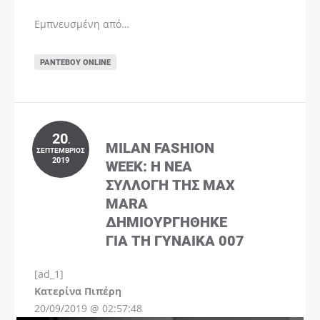
Εμπνευσμένη από…
ΡΑΝΤΕΒΟΎ ONLINE
20
.
MILAN FASHION
ΣΕΠΤΈΜΒΡΙΟΣ
2019
WEEK: Η ΝΈΑ
ΣΥΛΛΟΓΉ ΤΗΣ MAX
MARA
ΔΗΜΙΟΥΡΓΉΘΗΚΕ
ΓΙΑ ΤΗ ΓΥΝΑΊΚΑ 007
[ad_1]
Instagram
Kατερίνα Πιπέρη
20/09/2019 @ 02:57:48