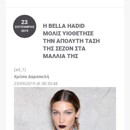
23
.
Η BELLA HADID
ΣΕΠΤΈΜΒΡΙΟΣ
2019
ΜΌΛΙΣ ΥΙΟΘΈΤΗΣΕ
ΤΗΝ ΑΠΌΛΥΤΗ ΤΆΣΗ
ΤΗΣ ΣΕΖΌΝ ΣΤΑ
ΜΑΛΛΙΆ ΤΗΣ
[ad_1]
Instagram
Χρύσα Δαρσακλή
23/09/2019 @ 08:30:48