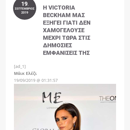
19
.
Η VICTORIA
ΣΕΠΤΈΜΒΡΙΟΣ
2019
BECKHAM ΜΑΣ
ΕΞΗΓΕΊ ΓΙΑΤΊ ΔΕΝ
ΧΑΜΟΓΕΛΟΎΣΕ
ΜΈΧΡΙ ΤΏΡΑ ΣΤΙΣ
ΔΗΜΌΣΙΕΣ
ΕΜΦΑΝΊΣΕΙΣ ΤΗΣ
[ad_1]
Instagram
Μάικ Ελέζι
19/09/2019 @ 01:31:57