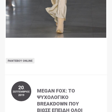
ΡΑΝΤΕΒΟΎ ONLINE
20
.
MEGAN FOX: ΤΟ
ΣΕΠΤΈΜΒΡΙΟΣ
2019
ΨΥΧΟΛΟΓΙΚΌ
BREAKDOWN ΠΟΥ
ΒΊΩΣΕ ΕΠΕΙΔΉ ΌΛΟΙ