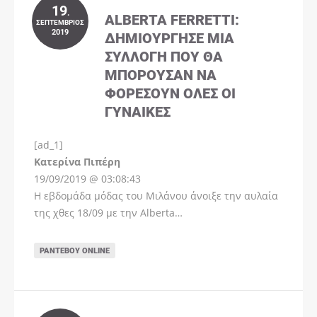
19
.
ALBERTA FERRETTI:
ΣΕΠΤΈΜΒΡΙΟΣ
2019
ΔΗΜΙΟΎΡΓΗΣΕ ΜΊΑ
ΣΥΛΛΟΓΉ ΠΟΥ ΘΑ
ΜΠΟΡΟΎΣΑΝ ΝΑ
ΦΟΡΈΣΟΥΝ ΌΛΕΣ ΟΙ
ΓΥΝΑΊΚΕΣ
[ad_1]
Instagram
Kατερίνα Πιπέρη
19/09/2019 @ 03:08:43
Η εβδομάδα μόδας του Μιλάνου άνοιξε την αυλαία
της χθες 18/09 με την Alberta…
ΡΑΝΤΕΒΟΎ ONLINE