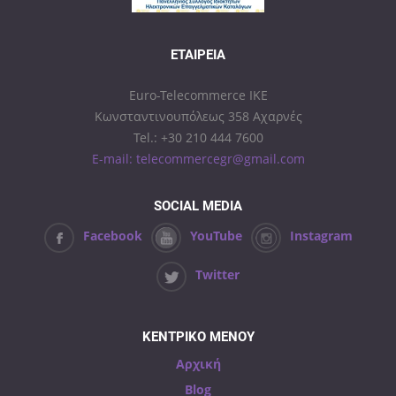
ΕΤΑΙΡΕΊΑ
Euro-Telecommerce IKE
Κωνσταντινουπόλεως 358 Αχαρνές
Tel.: +30 210 444 7600
E-mail: telecommercegr@gmail.com
SOCIAL MEDIA
Facebook
YouTube
Instagram
Twitter
ΚΕΝΤΡΙΚΟ ΜΕΝΟΥ
Αρχική
Blog