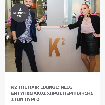
8
.
ΝΟΈΜΒΡΙΟΣ
2021
K2 THE HAIR LOUNGE: ΝΈΟΣ
ΕΝΤΥΠΩΣΙΑΚΌΣ ΧΏΡΟΣ ΠΕΡΙΠΟΊΗΣΗΣ
ΣΤΟΝ ΠΎΡΓΟ