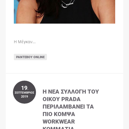
Η Μέγκαν…
ΡΑΝΤΕΒΟΎ ONLINE
19
.
Η ΝΈΑ ΣΥΛΛΟΓΉ ΤΟΥ
ΣΕΠΤΈΜΒΡΙΟΣ
2019
ΟΊΚΟΥ PRADA
ΠΕΡΙΛΑΜΒΆΝΕΙ ΤΑ
ΠΙΟ ΚΟΜΨΆ
WORKWEAR
ΚΟΜΜΆΤΙΑ