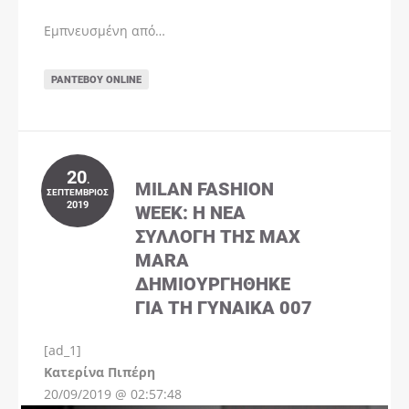
Εμπνευσμένη από…
ΡΑΝΤΕΒΟΎ ONLINE
20
.
MILAN FASHION
ΣΕΠΤΈΜΒΡΙΟΣ
2019
WEEK: Η ΝΈΑ
ΣΥΛΛΟΓΉ ΤΗΣ MAX
MARA
ΔΗΜΙΟΥΡΓΉΘΗΚΕ
ΓΙΑ ΤΗ ΓΥΝΑΊΚΑ 007
[ad_1]
Instagram
Kατερίνα Πιπέρη
20/09/2019 @ 02:57:48