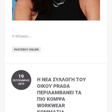
Η Μέγκαν…
ΡΑΝΤΕΒΟΎ ONLINE
19
.
Η ΝΈΑ ΣΥΛΛΟΓΉ ΤΟΥ
ΣΕΠΤΈΜΒΡΙΟΣ
2019
ΟΊΚΟΥ PRADA
ΠΕΡΙΛΑΜΒΆΝΕΙ ΤΑ
ΠΙΟ ΚΟΜΨΆ
WORKWEAR
ΚΟΜΜΆΤΙΑ