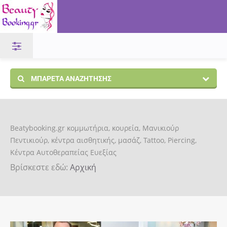
ΜΠΑΡΈΤΑ ΑΝΑΖΉΤΗΣΗΣ
Beatybooking.gr κομμωτήρια, κουρεία, Μανικιούρ
Πεντικιούρ, κέντρα αισθητικής, μασάζ, Tattoo, Piercing,
Κέντρα Αυτοθεραπείας Ευεξίας
Βρίσκεστε εδώ:
Αρχική