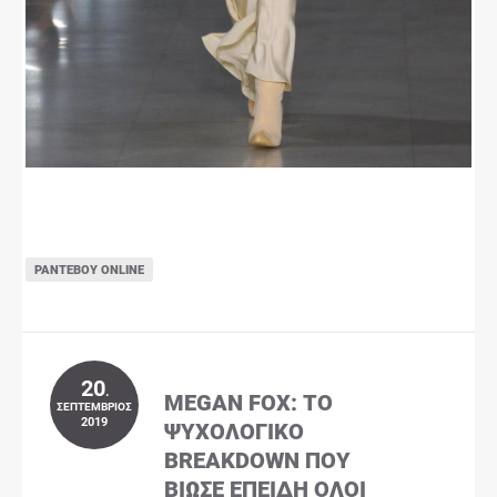
ΡΑΝΤΕΒΟΎ ONLINE
20
.
MEGAN FOX: ΤΟ
ΣΕΠΤΈΜΒΡΙΟΣ
2019
ΨΥΧΟΛΟΓΙΚΌ
BREAKDOWN ΠΟΥ
ΒΊΩΣΕ ΕΠΕΙΔΉ ΌΛΟΙ