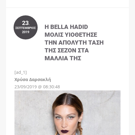
23
.
Η BELLA HADID
ΣΕΠΤΈΜΒΡΙΟΣ
2019
ΜΌΛΙΣ ΥΙΟΘΈΤΗΣΕ
ΤΗΝ ΑΠΌΛΥΤΗ ΤΆΣΗ
ΤΗΣ ΣΕΖΌΝ ΣΤΑ
ΜΑΛΛΙΆ ΤΗΣ
[ad_1]
Instagram
Χρύσα Δαρσακλή
23/09/2019 @ 08:30:48