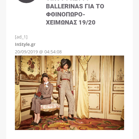
BALLERINAS ΓΙΑ ΤΟ
ΦΘΙΝΌΠΩΡΟ-
ΧΕΙΜΏΝΑΣ 19/20
[ad_1]
InStyle.gr
20/09/2019 @ 04:54:08