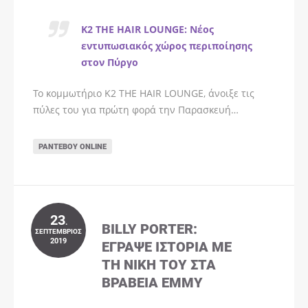
K2 THE HAIR LOUNGE: Νέος
εντυπωσιακός χώρος περιποίησης
στον Πύργο
Το κομμωτήριο K2 THE HAIR LOUNGE, άνοιξε τις
πύλες του για πρώτη φορά την Παρασκευή…
ΡΑΝΤΕΒΟΎ ONLINE
23
.
BILLY PORTER:
ΣΕΠΤΈΜΒΡΙΟΣ
2019
ΈΓΡΑΨΕ ΙΣΤΟΡΊΑ ΜΕ
ΤΗ ΝΊΚΗ ΤΟΥ ΣΤΑ
ΒΡΑΒΕΊΑ EMMY