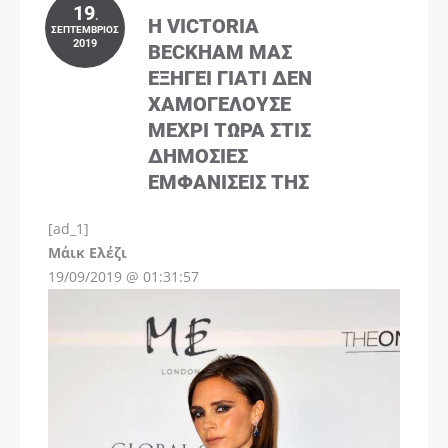
19
.
Η VICTORIA
ΣΕΠΤΈΜΒΡΙΟΣ
2019
BECKHAM ΜΑΣ
ΕΞΗΓΕΊ ΓΙΑΤΊ ΔΕΝ
ΧΑΜΟΓΕΛΟΎΣΕ
ΜΈΧΡΙ ΤΏΡΑ ΣΤΙΣ
ΔΗΜΌΣΙΕΣ
ΕΜΦΑΝΊΣΕΙΣ ΤΗΣ
[ad_1]
Instagram
Μάικ Ελέζι
19/09/2019 @ 01:31:57