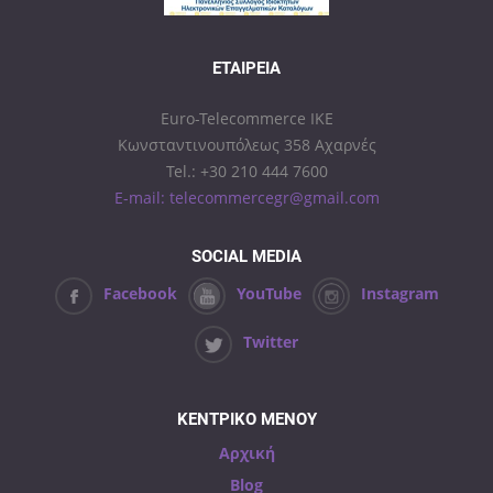
ΕΤΑΙΡΕΊΑ
Euro-Telecommerce IKE
Κωνσταντινουπόλεως 358 Αχαρνές
Tel.: +30 210 444 7600
E-mail: telecommercegr@gmail.com
SOCIAL MEDIA
Facebook
YouTube
Instagram
Twitter
ΚΕΝΤΡΙΚΟ ΜΕΝΟΥ
Αρχική
Blog