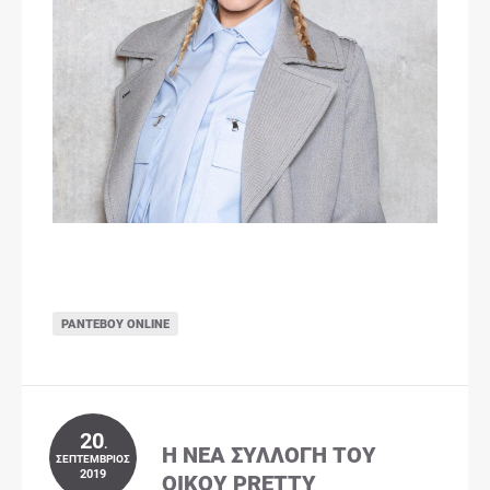
ΡΑΝΤΕΒΟΎ ONLINE
20
.
Η ΝΈΑ ΣΥΛΛΟΓΉ ΤΟΥ
ΣΕΠΤΈΜΒΡΙΟΣ
2019
ΟΊΚΟΥ PRETTY