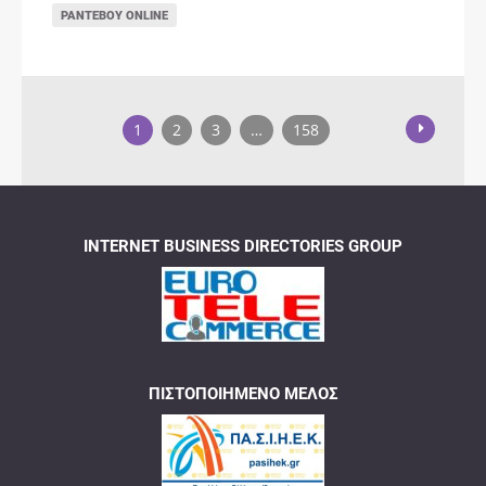
ΡΑΝΤΕΒΟΎ ONLINE
1
2
3
…
158
INTERNET BUSINESS DIRECTORIES GROUP
ΠΙΣΤΟΠΟΙΗΜΈΝΟ ΜΈΛΟΣ