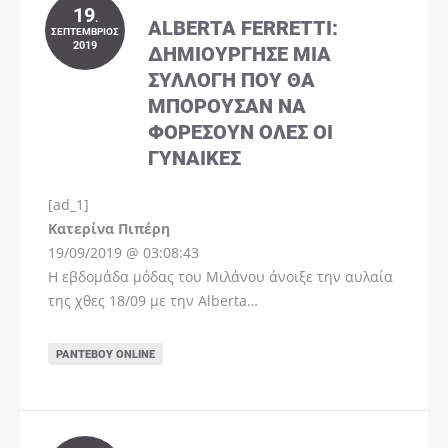
19
.
ALBERTA FERRETTI:
ΣΕΠΤΈΜΒΡΙΟΣ
2019
ΔΗΜΙΟΎΡΓΗΣΕ ΜΊΑ
ΣΥΛΛΟΓΉ ΠΟΥ ΘΑ
ΜΠΟΡΟΎΣΑΝ ΝΑ
ΦΟΡΈΣΟΥΝ ΌΛΕΣ ΟΙ
ΓΥΝΑΊΚΕΣ
[ad_1]
Instagram
Kατερίνα Πιπέρη
19/09/2019 @ 03:08:43
Η εβδομάδα μόδας του Μιλάνου άνοιξε την αυλαία
της χθες 18/09 με την Alberta…
ΡΑΝΤΕΒΟΎ ONLINE