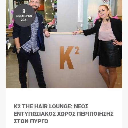
8
.
ΝΟΈΜΒΡΙΟΣ
2021
K2 THE HAIR LOUNGE: ΝΈΟΣ
ΕΝΤΥΠΩΣΙΑΚΌΣ ΧΏΡΟΣ ΠΕΡΙΠΟΊΗΣΗΣ
ΣΤΟΝ ΠΎΡΓΟ