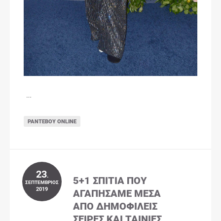
…
ΡΑΝΤΕΒΟΎ ONLINE
23
.
5+1 ΣΠΊΤΙΑ ΠΟΥ
ΣΕΠΤΈΜΒΡΙΟΣ
2019
ΑΓΑΠΉΣΑΜΕ ΜΈΣΑ
ΑΠΌ ΔΗΜΟΦΙΛΕΊΣ
ΣΕΙΡΈΣ ΚΑΙ ΤΑΙΝΊΕΣ