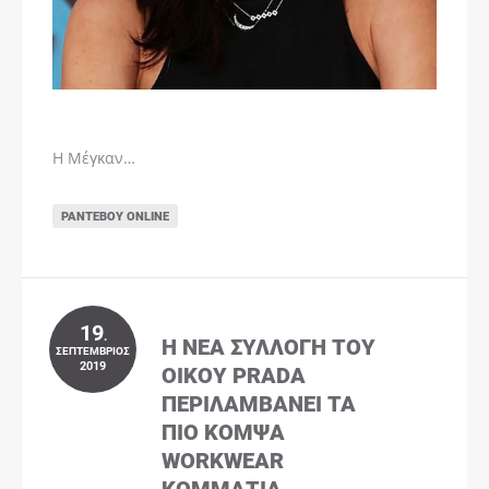
Η Μέγκαν…
ΡΑΝΤΕΒΟΎ ONLINE
19
.
Η ΝΈΑ ΣΥΛΛΟΓΉ ΤΟΥ
ΣΕΠΤΈΜΒΡΙΟΣ
2019
ΟΊΚΟΥ PRADA
ΠΕΡΙΛΑΜΒΆΝΕΙ ΤΑ
ΠΙΟ ΚΟΜΨΆ
WORKWEAR
ΚΟΜΜΆΤΙΑ