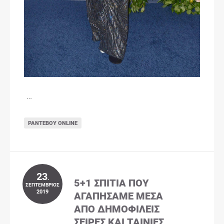
…
ΡΑΝΤΕΒΟΎ ONLINE
23
.
5+1 ΣΠΊΤΙΑ ΠΟΥ
ΣΕΠΤΈΜΒΡΙΟΣ
2019
ΑΓΑΠΉΣΑΜΕ ΜΈΣΑ
ΑΠΌ ΔΗΜΟΦΙΛΕΊΣ
ΣΕΙΡΈΣ ΚΑΙ ΤΑΙΝΊΕΣ