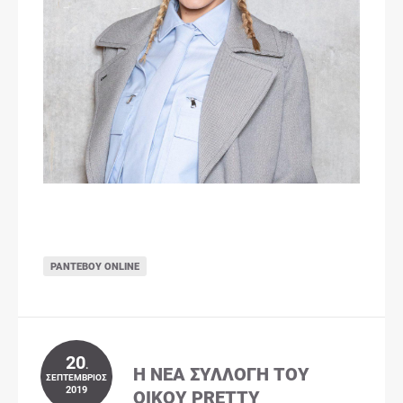
ΡΑΝΤΕΒΟΎ ONLINE
20
.
Η ΝΈΑ ΣΥΛΛΟΓΉ ΤΟΥ
ΣΕΠΤΈΜΒΡΙΟΣ
2019
ΟΊΚΟΥ PRETTY