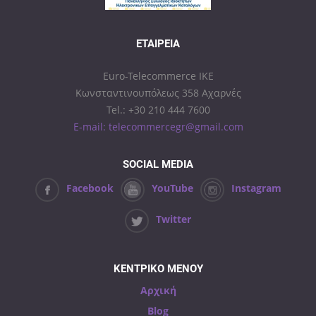
ΕΤΑΙΡΕΊΑ
Euro-Telecommerce IKE
Κωνσταντινουπόλεως 358 Αχαρνές
Tel.: +30 210 444 7600
E-mail: telecommercegr@gmail.com
SOCIAL MEDIA
Facebook
YouTube
Instagram
Twitter
ΚΕΝΤΡΙΚΟ ΜΕΝΟΥ
Αρχική
Blog