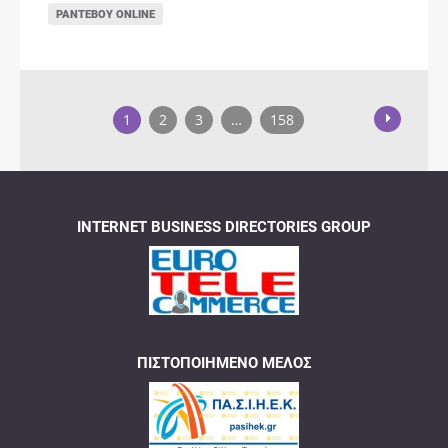
ΡΑΝΤΕΒΟΎ ONLINE
1
2
3
…
158
INTERNET BUSINESS DIRECTORIES GROUP
ΠΙΣΤΟΠΟΙΗΜΈΝΟ ΜΈΛΟΣ