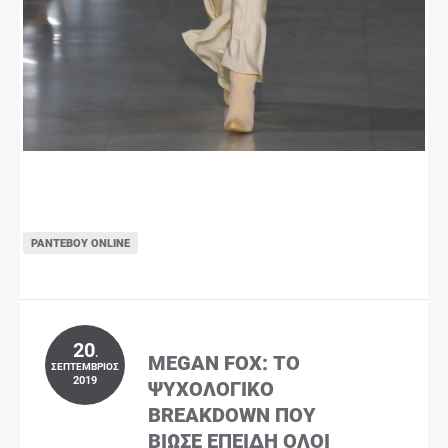
ΡΑΝΤΕΒΟΎ ONLINE
20
.
MEGAN FOX: ΤΟ
ΣΕΠΤΈΜΒΡΙΟΣ
2019
ΨΥΧΟΛΟΓΙΚΌ
BREAKDOWN ΠΟΥ
ΒΊΩΣΕ ΕΠΕΙΔΉ ΌΛΟΙ