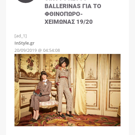
BALLERINAS ΓΙΑ ΤΟ
ΦΘΙΝΌΠΩΡΟ-
ΧΕΙΜΏΝΑΣ 19/20
[ad_1]
InStyle.gr
20/09/2019 @ 04:54:08