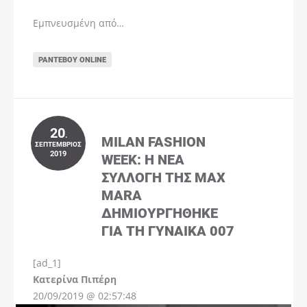
Εμπνευσμένη από…
ΡΑΝΤΕΒΟΎ ONLINE
20
.
MILAN FASHION
ΣΕΠΤΈΜΒΡΙΟΣ
2019
WEEK: Η ΝΈΑ
ΣΥΛΛΟΓΉ ΤΗΣ MAX
MARA
ΔΗΜΙΟΥΡΓΉΘΗΚΕ
ΓΙΑ ΤΗ ΓΥΝΑΊΚΑ 007
[ad_1]
Instagram
Kατερίνα Πιπέρη
20/09/2019 @ 02:57:48