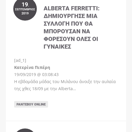
19
.
ALBERTA FERRETTI:
ΣΕΠΤΈΜΒΡΙΟΣ
2019
ΔΗΜΙΟΎΡΓΗΣΕ ΜΊΑ
ΣΥΛΛΟΓΉ ΠΟΥ ΘΑ
ΜΠΟΡΟΎΣΑΝ ΝΑ
ΦΟΡΈΣΟΥΝ ΌΛΕΣ ΟΙ
ΓΥΝΑΊΚΕΣ
[ad_1]
Instagram
Kατερίνα Πιπέρη
19/09/2019 @ 03:08:43
Η εβδομάδα μόδας του Μιλάνου άνοιξε την αυλαία
της χθες 18/09 με την Alberta…
ΡΑΝΤΕΒΟΎ ONLINE