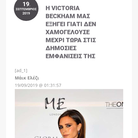
19
.
Η VICTORIA
ΣΕΠΤΈΜΒΡΙΟΣ
2019
BECKHAM ΜΑΣ
ΕΞΗΓΕΊ ΓΙΑΤΊ ΔΕΝ
ΧΑΜΟΓΕΛΟΎΣΕ
ΜΈΧΡΙ ΤΏΡΑ ΣΤΙΣ
ΔΗΜΌΣΙΕΣ
ΕΜΦΑΝΊΣΕΙΣ ΤΗΣ
[ad_1]
Instagram
Μάικ Ελέζι
19/09/2019 @ 01:31:57