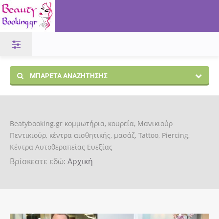
ΜΠΑΡΈΤΑ ΑΝΑΖΉΤΗΣΗΣ
Beatybooking.gr κομμωτήρια, κουρεία, Μανικιούρ
Πεντικιούρ, κέντρα αισθητικής, μασάζ, Tattoo, Piercing,
Κέντρα Αυτοθεραπείας Ευεξίας
Βρίσκεστε εδώ:
Αρχική