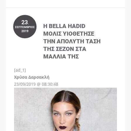
23
.
Η BELLA HADID
ΣΕΠΤΈΜΒΡΙΟΣ
2019
ΜΌΛΙΣ ΥΙΟΘΈΤΗΣΕ
ΤΗΝ ΑΠΌΛΥΤΗ ΤΆΣΗ
ΤΗΣ ΣΕΖΌΝ ΣΤΑ
ΜΑΛΛΙΆ ΤΗΣ
[ad_1]
Instagram
Χρύσα Δαρσακλή
23/09/2019 @ 08:30:48