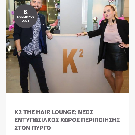
8
.
ΝΟΈΜΒΡΙΟΣ
2021
K2 THE HAIR LOUNGE: ΝΈΟΣ
ΕΝΤΥΠΩΣΙΑΚΌΣ ΧΏΡΟΣ ΠΕΡΙΠΟΊΗΣΗΣ
ΣΤΟΝ ΠΎΡΓΟ