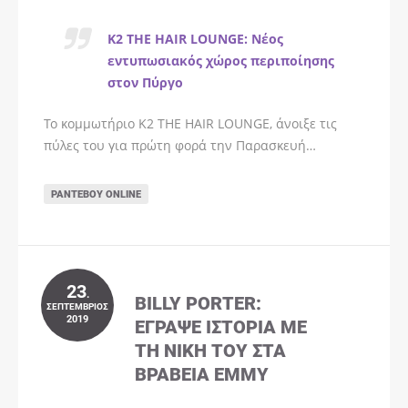
K2 THE HAIR LOUNGE: Νέος
εντυπωσιακός χώρος περιποίησης
στον Πύργο
Το κομμωτήριο K2 THE HAIR LOUNGE, άνοιξε τις
πύλες του για πρώτη φορά την Παρασκευή…
ΡΑΝΤΕΒΟΎ ONLINE
23
.
BILLY PORTER:
ΣΕΠΤΈΜΒΡΙΟΣ
2019
ΈΓΡΑΨΕ ΙΣΤΟΡΊΑ ΜΕ
ΤΗ ΝΊΚΗ ΤΟΥ ΣΤΑ
ΒΡΑΒΕΊΑ EMMY