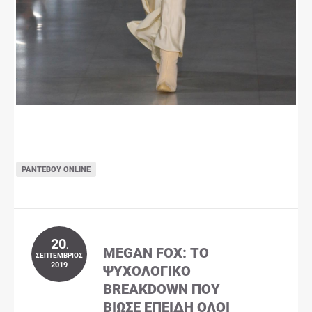
ΡΑΝΤΕΒΟΎ ONLINE
20
.
MEGAN FOX: ΤΟ
ΣΕΠΤΈΜΒΡΙΟΣ
2019
ΨΥΧΟΛΟΓΙΚΌ
BREAKDOWN ΠΟΥ
ΒΊΩΣΕ ΕΠΕΙΔΉ ΌΛΟΙ