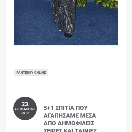
…
ΡΑΝΤΕΒΟΎ ONLINE
23
.
5+1 ΣΠΊΤΙΑ ΠΟΥ
ΣΕΠΤΈΜΒΡΙΟΣ
2019
ΑΓΑΠΉΣΑΜΕ ΜΈΣΑ
ΑΠΌ ΔΗΜΟΦΙΛΕΊΣ
ΣΕΙΡΈΣ ΚΑΙ ΤΑΙΝΊΕΣ