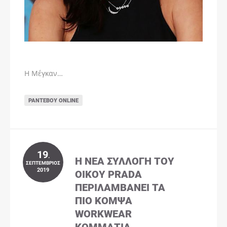
Η Μέγκαν…
ΡΑΝΤΕΒΟΎ ONLINE
19
.
Η ΝΈΑ ΣΥΛΛΟΓΉ ΤΟΥ
ΣΕΠΤΈΜΒΡΙΟΣ
2019
ΟΊΚΟΥ PRADA
ΠΕΡΙΛΑΜΒΆΝΕΙ ΤΑ
ΠΙΟ ΚΟΜΨΆ
WORKWEAR
ΚΟΜΜΆΤΙΑ