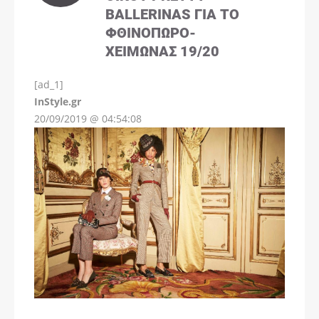
BALLERINAS ΓΙΑ ΤΟ
ΦΘΙΝΌΠΩΡΟ-
ΧΕΙΜΏΝΑΣ 19/20
[ad_1]
InStyle.gr
20/09/2019 @ 04:54:08