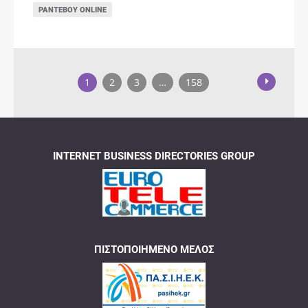
ΡΑΝΤΕΒΟΎ ONLINE
1
2
3
…
158
INTERNET BUSINESS DIRECTORIES GROUP
ΠΙΣΤΟΠΟΙΗΜΈΝΟ ΜΈΛΟΣ