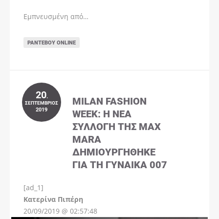
Εμπνευσμένη από…
ΡΑΝΤΕΒΟΎ ONLINE
20
.
MILAN FASHION
ΣΕΠΤΈΜΒΡΙΟΣ
2019
WEEK: Η ΝΈΑ
ΣΥΛΛΟΓΉ ΤΗΣ MAX
MARA
ΔΗΜΙΟΥΡΓΉΘΗΚΕ
ΓΙΑ ΤΗ ΓΥΝΑΊΚΑ 007
[ad_1]
Instagram
Kατερίνα Πιπέρη
20/09/2019 @ 02:57:48