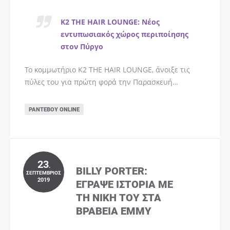
K2 THE HAIR LOUNGE: Νέος
εντυπωσιακός χώρος περιποίησης
στον Πύργο
Το κομμωτήριο K2 THE HAIR LOUNGE, άνοιξε τις
πύλες του για πρώτη φορά την Παρασκευή…
ΡΑΝΤΕΒΟΎ ONLINE
23
.
BILLY PORTER:
ΣΕΠΤΈΜΒΡΙΟΣ
2019
ΈΓΡΑΨΕ ΙΣΤΟΡΊΑ ΜΕ
ΤΗ ΝΊΚΗ ΤΟΥ ΣΤΑ
ΒΡΑΒΕΊΑ EMMY