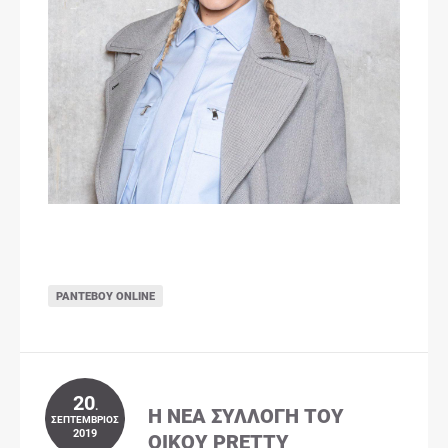
ΡΑΝΤΕΒΟΎ ONLINE
20
.
Η ΝΈΑ ΣΥΛΛΟΓΉ ΤΟΥ
ΣΕΠΤΈΜΒΡΙΟΣ
2019
ΟΊΚΟΥ PRETTY