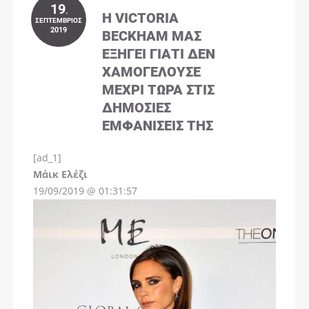
19
.
Η VICTORIA
ΣΕΠΤΈΜΒΡΙΟΣ
2019
BECKHAM ΜΑΣ
ΕΞΗΓΕΊ ΓΙΑΤΊ ΔΕΝ
ΧΑΜΟΓΕΛΟΎΣΕ
ΜΈΧΡΙ ΤΏΡΑ ΣΤΙΣ
ΔΗΜΌΣΙΕΣ
ΕΜΦΑΝΊΣΕΙΣ ΤΗΣ
[ad_1]
Instagram
Μάικ Ελέζι
19/09/2019 @ 01:31:57