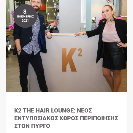
8
.
ΝΟΈΜΒΡΙΟΣ
2021
K2 THE HAIR LOUNGE: ΝΈΟΣ
ΕΝΤΥΠΩΣΙΑΚΌΣ ΧΏΡΟΣ ΠΕΡΙΠΟΊΗΣΗΣ
ΣΤΟΝ ΠΎΡΓΟ