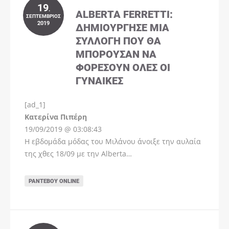
19
.
ALBERTA FERRETTI:
ΣΕΠΤΈΜΒΡΙΟΣ
2019
ΔΗΜΙΟΎΡΓΗΣΕ ΜΊΑ
ΣΥΛΛΟΓΉ ΠΟΥ ΘΑ
ΜΠΟΡΟΎΣΑΝ ΝΑ
ΦΟΡΈΣΟΥΝ ΌΛΕΣ ΟΙ
ΓΥΝΑΊΚΕΣ
[ad_1]
Instagram
Kατερίνα Πιπέρη
19/09/2019 @ 03:08:43
Η εβδομάδα μόδας του Μιλάνου άνοιξε την αυλαία
της χθες 18/09 με την Alberta…
ΡΑΝΤΕΒΟΎ ONLINE