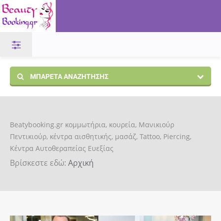
ΜΠΑΡΈΤΑ ΑΝΑΖΉΤΗΣΗΣ
Beatybooking.gr κομμωτήρια, κουρεία, Μανικιούρ
Πεντικιούρ, κέντρα αισθητικής, μασάζ, Tattoo, Piercing,
Κέντρα Αυτοθεραπείας Ευεξίας
Βρίσκεστε εδώ:
Αρχική