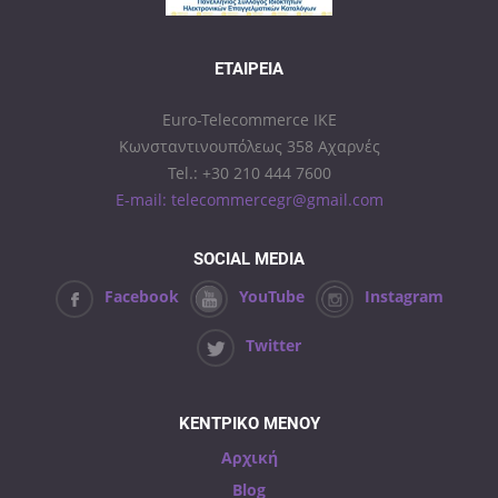
ΕΤΑΙΡΕΊΑ
Euro-Telecommerce IKE
Κωνσταντινουπόλεως 358 Αχαρνές
Tel.: +30 210 444 7600
E-mail: telecommercegr@gmail.com
SOCIAL MEDIA
Facebook
YouTube
Instagram
Twitter
ΚΕΝΤΡΙΚΟ ΜΕΝΟΥ
Αρχική
Blog