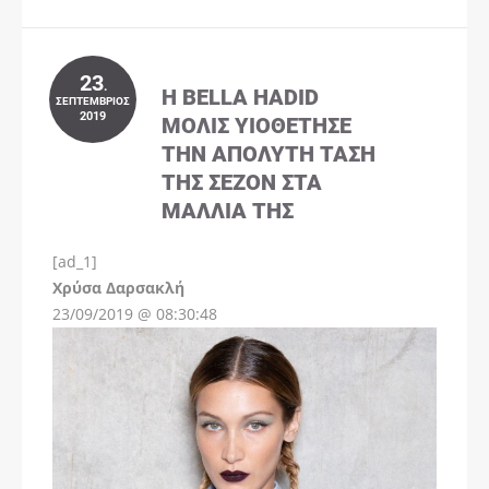
23
.
Η BELLA HADID
ΣΕΠΤΈΜΒΡΙΟΣ
2019
ΜΌΛΙΣ ΥΙΟΘΈΤΗΣΕ
ΤΗΝ ΑΠΌΛΥΤΗ ΤΆΣΗ
ΤΗΣ ΣΕΖΌΝ ΣΤΑ
ΜΑΛΛΙΆ ΤΗΣ
[ad_1]
Instagram
Χρύσα Δαρσακλή
23/09/2019 @ 08:30:48