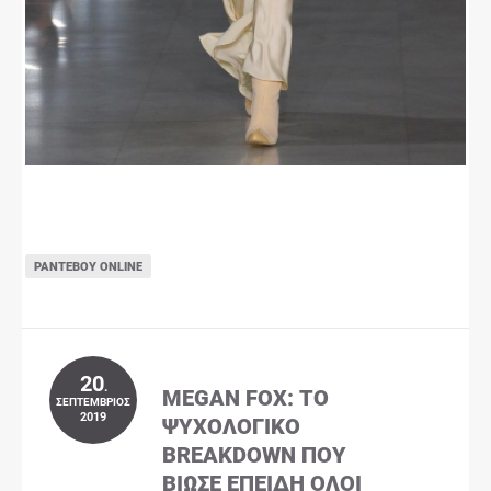
ΡΑΝΤΕΒΟΎ ONLINE
20
.
MEGAN FOX: ΤΟ
ΣΕΠΤΈΜΒΡΙΟΣ
2019
ΨΥΧΟΛΟΓΙΚΌ
BREAKDOWN ΠΟΥ
ΒΊΩΣΕ ΕΠΕΙΔΉ ΌΛΟΙ