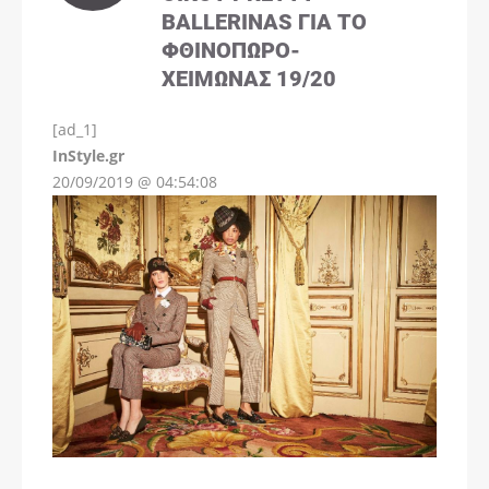
BALLERINAS ΓΙΑ ΤΟ
ΦΘΙΝΌΠΩΡΟ-
ΧΕΙΜΏΝΑΣ 19/20
[ad_1]
InStyle.gr
20/09/2019 @ 04:54:08