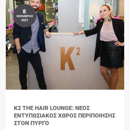
8
.
ΝΟΈΜΒΡΙΟΣ
2021
K2 THE HAIR LOUNGE: ΝΈΟΣ
ΕΝΤΥΠΩΣΙΑΚΌΣ ΧΏΡΟΣ ΠΕΡΙΠΟΊΗΣΗΣ
ΣΤΟΝ ΠΎΡΓΟ