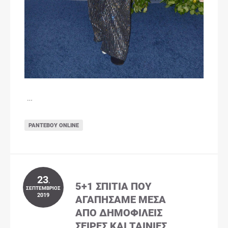
…
ΡΑΝΤΕΒΟΎ ONLINE
23
.
5+1 ΣΠΊΤΙΑ ΠΟΥ
ΣΕΠΤΈΜΒΡΙΟΣ
2019
ΑΓΑΠΉΣΑΜΕ ΜΈΣΑ
ΑΠΌ ΔΗΜΟΦΙΛΕΊΣ
ΣΕΙΡΈΣ ΚΑΙ ΤΑΙΝΊΕΣ