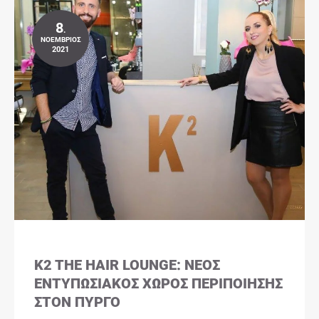
8
.
ΝΟΈΜΒΡΙΟΣ
2021
K2 THE HAIR LOUNGE: ΝΈΟΣ
ΕΝΤΥΠΩΣΙΑΚΌΣ ΧΏΡΟΣ ΠΕΡΙΠΟΊΗΣΗΣ
ΣΤΟΝ ΠΎΡΓΟ