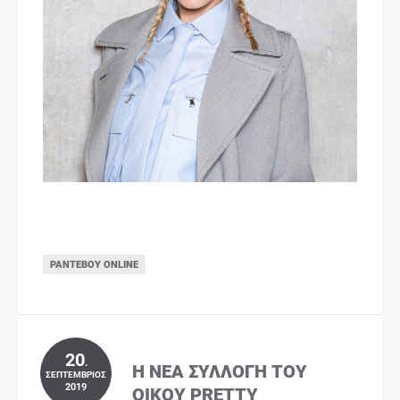
ΡΑΝΤΕΒΟΎ ONLINE
20
.
Η ΝΈΑ ΣΥΛΛΟΓΉ ΤΟΥ
ΣΕΠΤΈΜΒΡΙΟΣ
2019
ΟΊΚΟΥ PRETTY