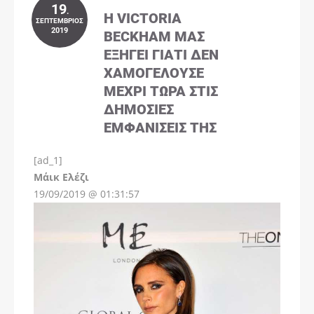
19
.
Η VICTORIA
ΣΕΠΤΈΜΒΡΙΟΣ
2019
BECKHAM ΜΑΣ
ΕΞΗΓΕΊ ΓΙΑΤΊ ΔΕΝ
ΧΑΜΟΓΕΛΟΎΣΕ
ΜΈΧΡΙ ΤΏΡΑ ΣΤΙΣ
ΔΗΜΌΣΙΕΣ
ΕΜΦΑΝΊΣΕΙΣ ΤΗΣ
[ad_1]
Instagram
Μάικ Ελέζι
19/09/2019 @ 01:31:57