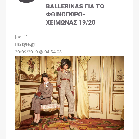
BALLERINAS ΓΙΑ ΤΟ
ΦΘΙΝΌΠΩΡΟ-
ΧΕΙΜΏΝΑΣ 19/20
[ad_1]
InStyle.gr
20/09/2019 @ 04:54:08