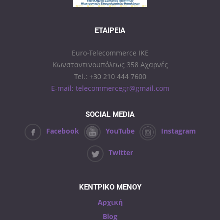
ΕΤΑΙΡΕΊΑ
Euro-Telecommerce IKE
Κωνσταντινουπόλεως 358 Αχαρνές
Tel.: +30 210 444 7600
E-mail: telecommercegr@gmail.com
SOCIAL MEDIA
Facebook
YouTube
Instagram
Twitter
ΚΕΝΤΡΙΚΟ ΜΕΝΟΥ
Αρχική
Blog