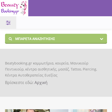
ΜΠΑΡΈΤΑ ΑΝΑΖΉΤΗΣΗΣ
Beatybooking.gr κομμωτήρια, κουρεία, Μανικιούρ
Πεντικιούρ, κέντρα αισθητικής, μασάζ, Tattoo, Piercing,
Κέντρα Αυτοθεραπείας Ευεξίας
Βρίσκεστε εδώ:
Αρχική