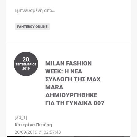
Εμπνευσμένη από…
ΡΑΝΤΕΒΟΎ ONLINE
20
.
MILAN FASHION
ΣΕΠΤΈΜΒΡΙΟΣ
2019
WEEK: Η ΝΈΑ
ΣΥΛΛΟΓΉ ΤΗΣ MAX
MARA
ΔΗΜΙΟΥΡΓΉΘΗΚΕ
ΓΙΑ ΤΗ ΓΥΝΑΊΚΑ 007
[ad_1]
Instagram
Kατερίνα Πιπέρη
20/09/2019 @ 02:57:48