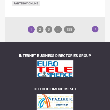
ΡΑΝΤΕΒΟΎ ONLINE
1
2
3
…
158
INTERNET BUSINESS DIRECTORIES GROUP
ΠΙΣΤΟΠΟΙΗΜΈΝΟ ΜΈΛΟΣ