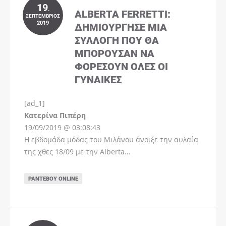
19
.
ALBERTA FERRETTI:
ΣΕΠΤΈΜΒΡΙΟΣ
2019
ΔΗΜΙΟΎΡΓΗΣΕ ΜΊΑ
ΣΥΛΛΟΓΉ ΠΟΥ ΘΑ
ΜΠΟΡΟΎΣΑΝ ΝΑ
ΦΟΡΈΣΟΥΝ ΌΛΕΣ ΟΙ
ΓΥΝΑΊΚΕΣ
[ad_1]
Instagram
Kατερίνα Πιπέρη
19/09/2019 @ 03:08:43
Η εβδομάδα μόδας του Μιλάνου άνοιξε την αυλαία
της χθες 18/09 με την Alberta…
ΡΑΝΤΕΒΟΎ ONLINE