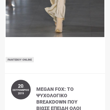
ΡΑΝΤΕΒΟΎ ONLINE
20
.
MEGAN FOX: ΤΟ
ΣΕΠΤΈΜΒΡΙΟΣ
2019
ΨΥΧΟΛΟΓΙΚΌ
BREAKDOWN ΠΟΥ
ΒΊΩΣΕ ΕΠΕΙΔΉ ΌΛΟΙ