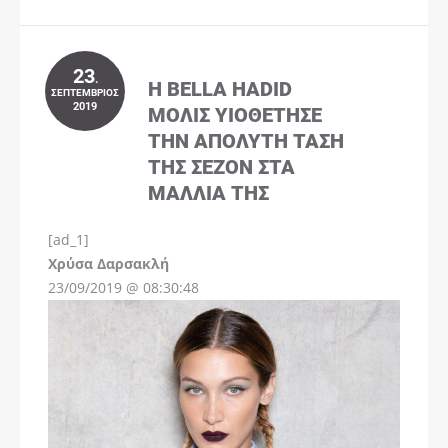
23
.
Η BELLA HADID
ΣΕΠΤΈΜΒΡΙΟΣ
2019
ΜΌΛΙΣ ΥΙΟΘΈΤΗΣΕ
ΤΗΝ ΑΠΌΛΥΤΗ ΤΆΣΗ
ΤΗΣ ΣΕΖΌΝ ΣΤΑ
ΜΑΛΛΙΆ ΤΗΣ
[ad_1]
Instagram
Χρύσα Δαρσακλή
23/09/2019 @ 08:30:48