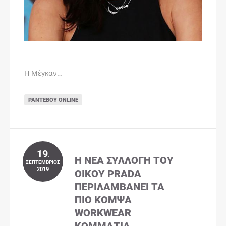
Η Μέγκαν…
ΡΑΝΤΕΒΟΎ ONLINE
19
.
Η ΝΈΑ ΣΥΛΛΟΓΉ ΤΟΥ
ΣΕΠΤΈΜΒΡΙΟΣ
2019
ΟΊΚΟΥ PRADA
ΠΕΡΙΛΑΜΒΆΝΕΙ ΤΑ
ΠΙΟ ΚΟΜΨΆ
WORKWEAR
ΚΟΜΜΆΤΙΑ