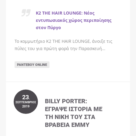
K2 THE HAIR LOUNGE: Νέος
εντυπωσιακός χώρος περιποίησης
στον Πύργο
Το κομμωτήριο K2 THE HAIR LOUNGE, άνοιξε τις
πύλες του για πρώτη φορά την Παρασκευή…
ΡΑΝΤΕΒΟΎ ONLINE
23
.
BILLY PORTER:
ΣΕΠΤΈΜΒΡΙΟΣ
2019
ΈΓΡΑΨΕ ΙΣΤΟΡΊΑ ΜΕ
ΤΗ ΝΊΚΗ ΤΟΥ ΣΤΑ
ΒΡΑΒΕΊΑ EMMY