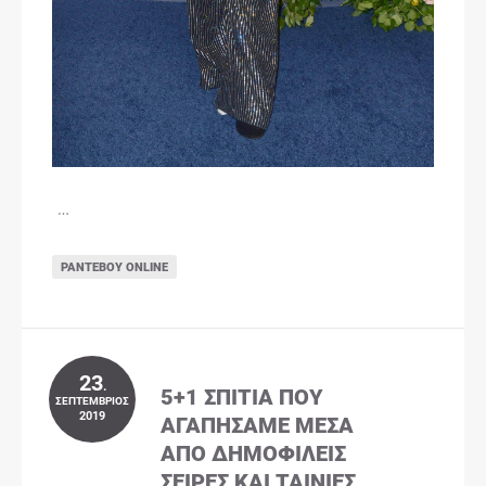
…
ΡΑΝΤΕΒΟΎ ONLINE
23
.
5+1 ΣΠΊΤΙΑ ΠΟΥ
ΣΕΠΤΈΜΒΡΙΟΣ
2019
ΑΓΑΠΉΣΑΜΕ ΜΈΣΑ
ΑΠΌ ΔΗΜΟΦΙΛΕΊΣ
ΣΕΙΡΈΣ ΚΑΙ ΤΑΙΝΊΕΣ