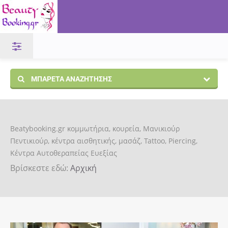
ΜΠΑΡΈΤΑ ΑΝΑΖΉΤΗΣΗΣ
Beatybooking.gr κομμωτήρια, κουρεία, Μανικιούρ
Πεντικιούρ, κέντρα αισθητικής, μασάζ, Tattoo, Piercing,
Κέντρα Αυτοθεραπείας Ευεξίας
Βρίσκεστε εδώ:
Αρχική