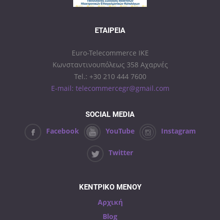
ΕΤΑΙΡΕΊΑ
Euro-Telecommerce IKE
Κωνσταντινουπόλεως 358 Αχαρνές
Tel.: +30 210 444 7600
E-mail: telecommercegr@gmail.com
SOCIAL MEDIA
Facebook
YouTube
Instagram
Twitter
ΚΕΝΤΡΙΚΟ ΜΕΝΟΥ
Αρχική
Blog