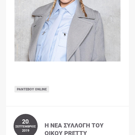
ΡΑΝΤΕΒΟΎ ONLINE
20
.
Η ΝΈΑ ΣΥΛΛΟΓΉ ΤΟΥ
ΣΕΠΤΈΜΒΡΙΟΣ
2019
ΟΊΚΟΥ PRETTY