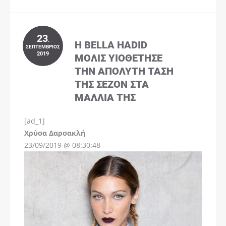
23
.
Η BELLA HADID
ΣΕΠΤΈΜΒΡΙΟΣ
2019
ΜΌΛΙΣ ΥΙΟΘΈΤΗΣΕ
ΤΗΝ ΑΠΌΛΥΤΗ ΤΆΣΗ
ΤΗΣ ΣΕΖΌΝ ΣΤΑ
ΜΑΛΛΙΆ ΤΗΣ
[ad_1]
Instagram
Χρύσα Δαρσακλή
23/09/2019 @ 08:30:48