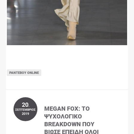
ΡΑΝΤΕΒΟΎ ONLINE
20
.
MEGAN FOX: ΤΟ
ΣΕΠΤΈΜΒΡΙΟΣ
2019
ΨΥΧΟΛΟΓΙΚΌ
BREAKDOWN ΠΟΥ
ΒΊΩΣΕ ΕΠΕΙΔΉ ΌΛΟΙ