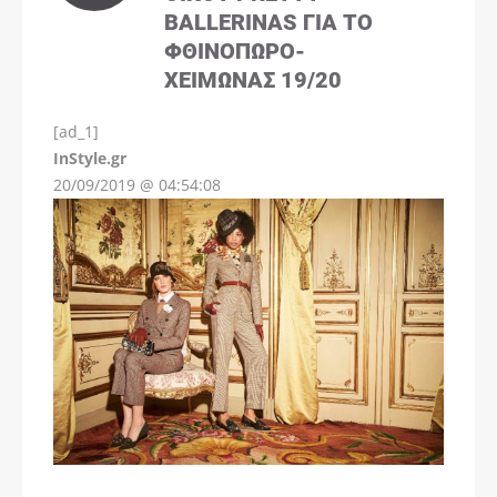
BALLERINAS ΓΙΑ ΤΟ
ΦΘΙΝΌΠΩΡΟ-
ΧΕΙΜΏΝΑΣ 19/20
[ad_1]
InStyle.gr
20/09/2019 @ 04:54:08