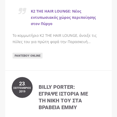
K2 THE HAIR LOUNGE: Νέος
εντυπωσιακός χώρος περιποίησης
στον Πύργο
Το κομμωτήριο K2 THE HAIR LOUNGE, άνοιξε τις
πύλες του για πρώτη φορά την Παρασκευή…
ΡΑΝΤΕΒΟΎ ONLINE
23
.
BILLY PORTER:
ΣΕΠΤΈΜΒΡΙΟΣ
2019
ΈΓΡΑΨΕ ΙΣΤΟΡΊΑ ΜΕ
ΤΗ ΝΊΚΗ ΤΟΥ ΣΤΑ
ΒΡΑΒΕΊΑ EMMY