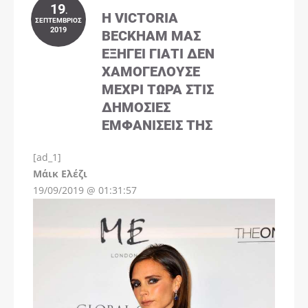
19
.
Η VICTORIA
ΣΕΠΤΈΜΒΡΙΟΣ
2019
BECKHAM ΜΑΣ
ΕΞΗΓΕΊ ΓΙΑΤΊ ΔΕΝ
ΧΑΜΟΓΕΛΟΎΣΕ
ΜΈΧΡΙ ΤΏΡΑ ΣΤΙΣ
ΔΗΜΌΣΙΕΣ
ΕΜΦΑΝΊΣΕΙΣ ΤΗΣ
[ad_1]
Instagram
Μάικ Ελέζι
19/09/2019 @ 01:31:57