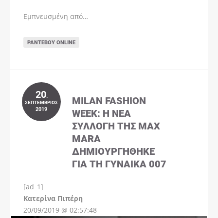
Εμπνευσμένη από…
ΡΑΝΤΕΒΟΎ ONLINE
20
.
MILAN FASHION
ΣΕΠΤΈΜΒΡΙΟΣ
2019
WEEK: Η ΝΈΑ
ΣΥΛΛΟΓΉ ΤΗΣ MAX
MARA
ΔΗΜΙΟΥΡΓΉΘΗΚΕ
ΓΙΑ ΤΗ ΓΥΝΑΊΚΑ 007
[ad_1]
Instagram
Kατερίνα Πιπέρη
20/09/2019 @ 02:57:48