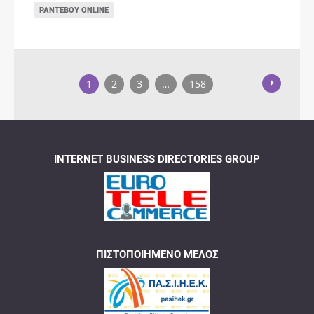
ΡΑΝΤΕΒΟΎ ONLINE
1
2
3
…
158
INTERNET BUSINESS DIRECTORIES GROUP
ΠΙΣΤΟΠΟΙΗΜΈΝΟ ΜΈΛΟΣ