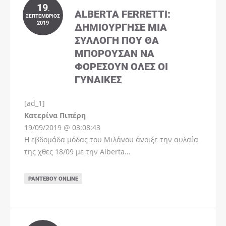
19
.
ALBERTA FERRETTI:
ΣΕΠΤΈΜΒΡΙΟΣ
2019
ΔΗΜΙΟΎΡΓΗΣΕ ΜΊΑ
ΣΥΛΛΟΓΉ ΠΟΥ ΘΑ
ΜΠΟΡΟΎΣΑΝ ΝΑ
ΦΟΡΈΣΟΥΝ ΌΛΕΣ ΟΙ
ΓΥΝΑΊΚΕΣ
[ad_1]
Instagram
Kατερίνα Πιπέρη
19/09/2019 @ 03:08:43
Η εβδομάδα μόδας του Μιλάνου άνοιξε την αυλαία
της χθες 18/09 με την Alberta…
ΡΑΝΤΕΒΟΎ ONLINE