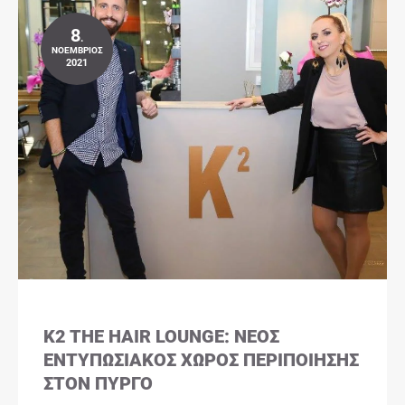
8
.
ΝΟΈΜΒΡΙΟΣ
2021
K2 THE HAIR LOUNGE: ΝΈΟΣ
ΕΝΤΥΠΩΣΙΑΚΌΣ ΧΏΡΟΣ ΠΕΡΙΠΟΊΗΣΗΣ
ΣΤΟΝ ΠΎΡΓΟ