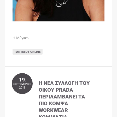
Η Μέγκαν…
ΡΑΝΤΕΒΟΎ ONLINE
19
.
Η ΝΈΑ ΣΥΛΛΟΓΉ ΤΟΥ
ΣΕΠΤΈΜΒΡΙΟΣ
2019
ΟΊΚΟΥ PRADA
ΠΕΡΙΛΑΜΒΆΝΕΙ ΤΑ
ΠΙΟ ΚΟΜΨΆ
WORKWEAR
ΚΟΜΜΆΤΙΑ